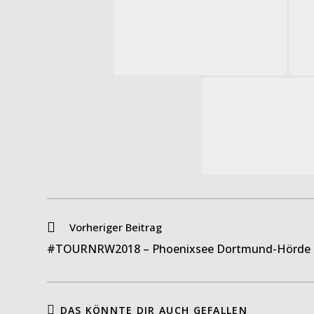
Weitere
Vorheriger Beitrag
Artikel
#TOURNRW2018 – Phoenixsee Dortmund-Hörde
ansehen
DAS KÖNNTE DIR AUCH GEFALLEN