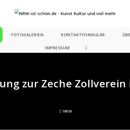
FOTOGALERIEN
KONTAKTFORMULAR
ÜB
IMPRESSUM
WEBSITE-
SUCHE
UMSCHALTEN
ng zur Zeche Zollverein 
NRW