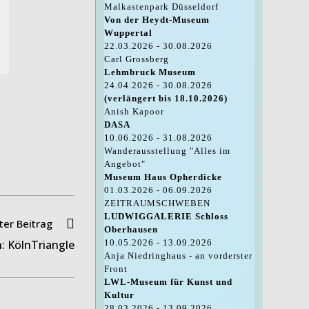
Malkastenpark Düsseldorf
Von der Heydt-Museum
Wuppertal
22.03.2026 - 30.08.2026
Carl Grossberg
Lehmbruck Museum
24.04.2026 - 30.08.2026
(verlängert bis 18.10.2026)
Anish Kapoor
DASA
10.06.2026 - 31.08.2026
Wanderausstellung "Alles im
Angebot"
Museum Haus Opherdicke
01.03.2026 - 06.09.2026
ZEITRAUMSCHWEBEN
LUDWIGGALERIE Schloss
er Beitrag
Oberhausen
h: KölnTriangle
10.05.2026 - 13.09.2026
Anja Niedringhaus - an vorderster
Front
LWL-Museum für Kunst und
Kultur
28.03.2026 - 13.09.2026