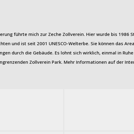
erung führte mich zur Zeche Zollverein. Hier wurde bis 1986 S
sichten und ist seit 2001 UNESCO-Welterbe. Sie können das Area
ngen durch die Gebäude. Es lohnt sich wirklich, einmal in Ruhe
grenzenden Zollverein Park. Mehr Informationen auf der Inter