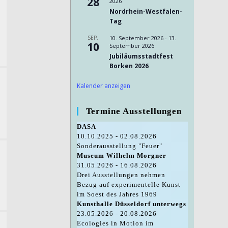
28
2026
Nordrhein-Westfalen-
Tag
SEP.
10. September 2026
-
13.
10
September 2026
Jubiläumsstadtfest
Borken 2026
Kalender anzeigen
Termine Ausstellungen
DASA
10.10.2025 - 02.08.2026
Sonderausstellung "Feuer"
Museum Wilhelm Morgner
31.05.2026 - 16.08.2026
Drei Ausstellungen nehmen
Bezug auf experimentelle Kunst
im Soest des Jahres 1969
Kunsthalle Düsseldorf unterwegs
23.05.2026 - 20.08.2026
Ecologies in Motion im