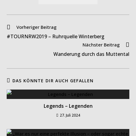
Weitere
Vorheriger Beitrag
Artikel
#TOURNRW2019 – Ruhrquelle Winterberg
ansehen
Nächster Beitrag
Wanderung durch das Muttental
DAS KÖNNTE DIR AUCH GEFALLEN
Legends – Legenden
27. Juli 2024