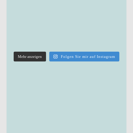
Mehr anzeigen
Folgen Sie mir auf Instagram