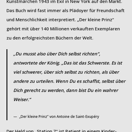
Kunstmärchen 1943 im Exil in New York auf den Markt.
Das Buch wird fast immer als Plädoyer für Freundschaft
und Menschlichkeit interpretiert. „Der kleine Prinz“
gehört mit über 140 Millionen verkauften Exemplaren
zu den erfolgreichsten Büchern der Welt.
„
Du musst also über Dich selbst richten“,
antwortete der König. „Das ist das Schwerste. Es ist
viel schwerer, über sich selbst zu richten, als über
andere zu urteilen. Wenn Du es schaffst, selbst über
Dich gerecht zu werden, dann bist Du ein wahrer
Weiser.“
„Der kleine Prinz“ von Antoine de Saint-Exupéry
Der Held von „Station 7“ ist Patient in einem Kinder-