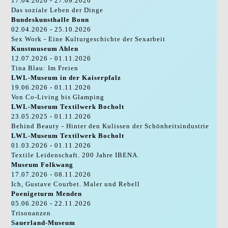
17.04.2026 - 27.09.2026
Das soziale Leben der Dinge
Bundeskunsthalle Bonn
02.04.2026 - 25.10.2026
Sex Work - Eine Kulturgeschichte der Sexarbeit
Kunstmuseum Ahlen
12.07.2026 - 01.11.2026
Tina Blau: Im Freien
LWL-Museum in der Kaiserpfalz
19.06.2026 - 01.11.2026
Von Co-Living bis Glamping
LWL-Museum Textilwerk Bocholt
23.05.2025 - 01.11.2026
Behind Beauty - Hinter den Kulissen der Schönheitsindustrie
LWL-Museum Textilwerk Bocholt
01.03.2026 - 01.11.2026
Textile Leidenschaft. 200 Jahre IBENA.
Museum Folkwang
17.07.2026 - 08.11.2026
Ich, Gustave Courbet. Maler und Rebell
Poenigeturm Menden
05.06.2026 - 22.11.2026
Trisonanzen
Sauerland-Museum