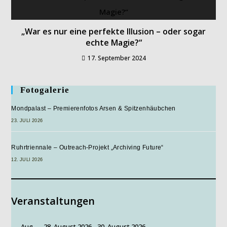
„War es nur eine perfekte Illusion – oder sogar
echte Magie?“
17. September 2024
Fotogalerie
Mondpalast – Premierenfotos Arsen & Spitzenhäubchen
23. JULI 2026
Ruhrtriennale – Outreach-Projekt „Archiving Future“
12. JULI 2026
Veranstaltungen
Aug.
28. August 2026
-
30. August 2026