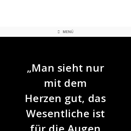
Zum
Inhalt
springen
MENÜ
„Man sieht nur
mit dem
Herzen gut, das
Wesentliche ist
für die Augen