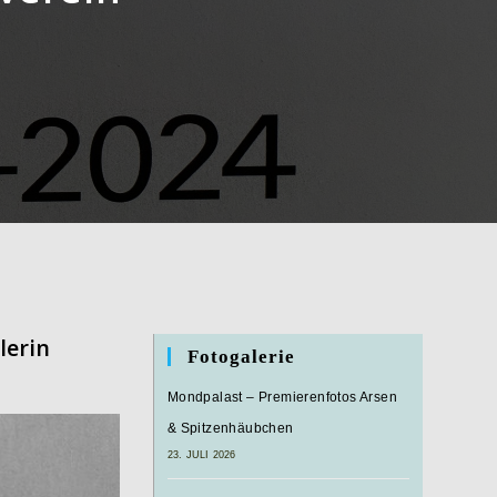
lerin
Fotogalerie
Mondpalast – Premierenfotos Arsen
& Spitzenhäubchen
23. JULI 2026