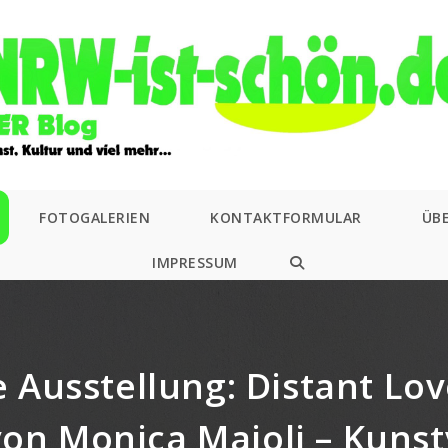
FOTOGALERIEN
KONTAKTFORMULAR
ÜB
IMPRESSUM
WEBSITE-
SUCHE
UMSCHALTEN
e Ausstellung: Distant Lov
von Monica Majoli – Kunst