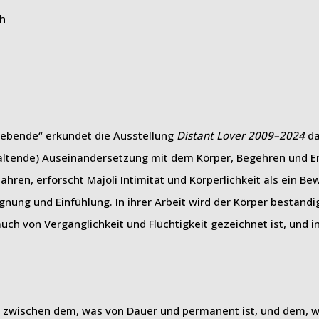
ch
iebende“ erkundet die Ausstellung
Distant Lover 2009–2024
da
nhaltende) Auseinandersetzung mit dem Körper, Begehren und E
hren, erforscht Majoli Intimität und Körperlichkeit als ein Bew
nung und Einfühlung. In ihrer Arbeit wird der Körper beständig
uch von Vergänglichkeit und Flüchtigkeit gezeichnet ist, und 
g zwischen dem, was von Dauer und permanent ist, und dem, 