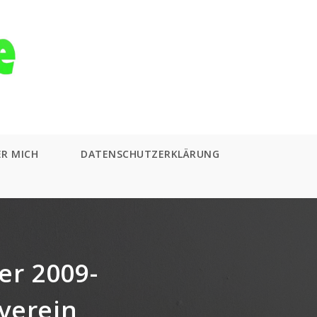
ER MICH
DATENSCHUTZERKLÄRUNG
er 2009-
verein