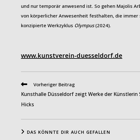
und nur temporär anwesend ist. So gehen Majolis A
von körperlicher Anwesenheit festhalten, die immer 
konzipierte Werkzyklus
Olympus
(2024).
www.kunstverein-duesseldorf.de
Weitere
Vorheriger Beitrag
Artikel
Kunsthalle Düsseldorf zeigt Werke der Künstlerin 
ansehen
Hicks
DAS KÖNNTE DIR AUCH GEFALLEN