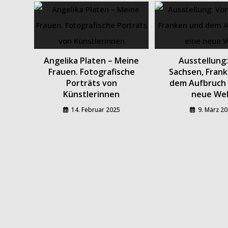
Angelika Platen – Meine
Ausstellung
Frauen. Fotografische
Sachsen, Fran
Porträts von
dem Aufbruch 
Künstlerinnen
neue We
14. Februar 2025
9. März 2