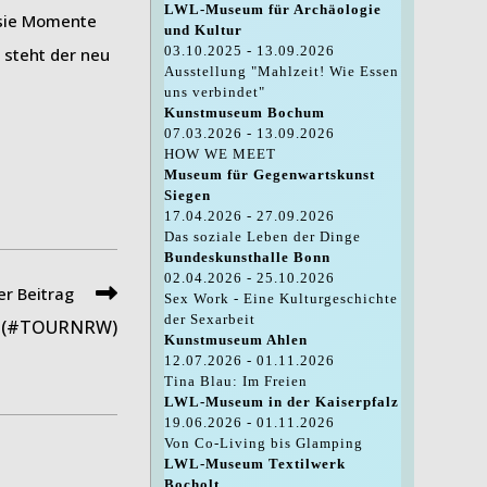
LWL-Museum für Archäologie
 sie Momente
und Kultur
03.10.2025 - 13.09.2026
 steht der neu
Ausstellung "Mahlzeit! Wie Essen
uns verbindet"
Kunstmuseum Bochum
07.03.2026 - 13.09.2026
HOW WE MEET
Museum für Gegenwartskunst
Siegen
17.04.2026 - 27.09.2026
Das soziale Leben der Dinge
Bundeskunsthalle Bonn
02.04.2026 - 25.10.2026
r Beitrag
Sex Work - Eine Kulturgeschichte
der Sexarbeit
 (#TOURNRW)
Kunstmuseum Ahlen
12.07.2026 - 01.11.2026
Tina Blau: Im Freien
LWL-Museum in der Kaiserpfalz
19.06.2026 - 01.11.2026
Von Co-Living bis Glamping
LWL-Museum Textilwerk
Bocholt