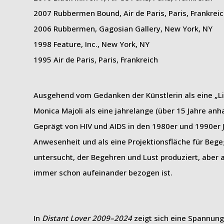
2007 Rubbermen Bound, Air de Paris, Paris, Frankrei
2006 Rubbermen, Gagosian Gallery, New York, NY
1998 Feature, Inc., New York, NY
1995 Air de Paris, Paris, Frankreich
Ausgehend vom Gedanken der Künstlerin als eine „L
Monica Majoli als eine jahrelange (über 15 Jahre a
Geprägt von HIV und AIDS in den 1980er und 1990er Ja
Anwesenheit und als eine Projektionsfläche für Begeg
untersucht, der Begehren und Lust produziert, aber a
immer schon aufeinander bezogen ist.
In
Distant Lover 2009–2024
zeigt sich eine Spannun