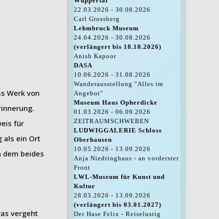
Wuppertal
22.03.2026 - 30.08.2026
Carl Grossberg
Lehmbruck Museum
24.04.2026 - 30.08.2026
(verlängert bis 18.10.2026)
Anish Kapoor
DASA
10.06.2026 - 31.08.2026
Wanderausstellung "Alles im
s Werk von
Angebot"
Museum Haus Opherdicke
rinnerung.
01.03.2026 - 06.09.2026
ZEITRAUMSCHWEBEN
eis für
LUDWIGGALERIE Schloss
 als ein Ort
Oberhausen
10.05.2026 - 13.09.2026
in dem beides
Anja Niedringhaus - an vorderster
Front
LWL-Museum für Kunst und
Kultur
28.03.2026 - 13.09.2026
(verlängert bis 03.01.2027)
was vergeht
Der Hase Felix - Reiselustig