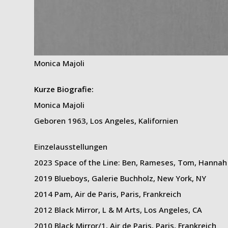
Monica Majoli
Kurze Biografie:
Monica Majoli
Geboren 1963, Los Angeles, Kalifornien
Einzelausstellungen
2023 Space of the Line: Ben, Rameses, Tom, Hannah H
2019 Blueboys, Galerie Buchholz, New York, NY
2014 Pam, Air de Paris, Paris, Frankreich
2012 Black Mirror, L & M Arts, Los Angeles, CA
2010 Black Mirror/1, Air de Paris, Paris, Frankreich