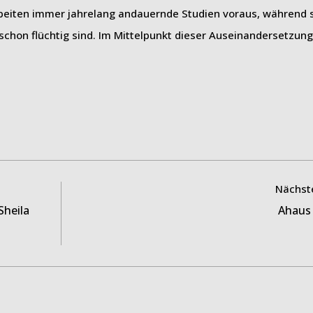
rbeiten immer jahrelang andauernde Studien voraus, während
schon flüchtig sind. Im Mittelpunkt dieser Auseinandersetzung
Nächste
Sheila
Ahaus