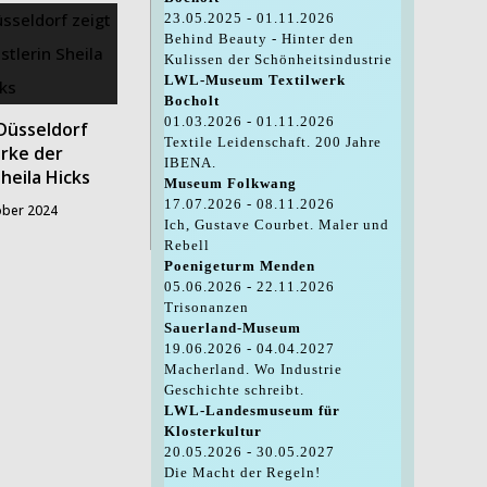
23.05.2025 - 01.11.2026
Behind Beauty - Hinter den
Kulissen der Schönheitsindustrie
LWL-Museum Textilwerk
Bocholt
01.03.2026 - 01.11.2026
Düsseldorf
Textile Leidenschaft. 200 Jahre
rke der
IBENA.
heila Hicks
Museum Folkwang
17.07.2026 - 08.11.2026
ober 2024
Ich, Gustave Courbet. Maler und
Rebell
Poenigeturm Menden
05.06.2026 - 22.11.2026
Trisonanzen
Sauerland-Museum
19.06.2026 - 04.04.2027
Macherland. Wo Industrie
Geschichte schreibt.
LWL-Landesmuseum für
Klosterkultur
20.05.2026 - 30.05.2027
Die Macht der Regeln!