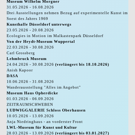
Museum Wilhelm Morgner
31.05.2026 - 16.08.2026
Drei Ausstellungen nehmen Bezug auf experimentelle Kunst im
Soest des Jahres 1969
Kunsthalle Düsseldorf unterwegs
23.05.2026 - 20.08.2026
Ecologies in Motion im Malkastenpark Düsseldorf
Von der Heydt-Museum Wuppertal
22.03.2026 - 30.08.2026
Carl Grossberg
Lehmbruck Museum
24.04.2026 - 30.08.2026
(verlängert bis 18.10.2026)
Anish Kapoor
DASA
10.06.2026 - 31.08.2026
Wanderausstellung "Alles im Angebot"
Museum Haus Opherdicke
01.03.2026 - 06.09.2026
ZEITRAUMSCHWEBEN
LUDWIGGALERIE Schloss Oberhausen
10.05.2026 - 13.09.2026
Anja Niedringhaus - an vorderster Front
LWL-Museum für Kunst und Kultur
28.03.2026 - 13.09.2026
(verlängert bis 03.01.2027)