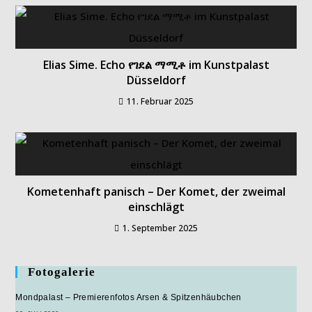
Elias Sime. Echo የገደል ማሚቶ im Kunstpalast
Düsseldorf
11. Februar 2025
Kometenhaft panisch – Der Komet, der zweimal
einschlägt
1. September 2025
Fotogalerie
Mondpalast – Premierenfotos Arsen & Spitzenhäubchen