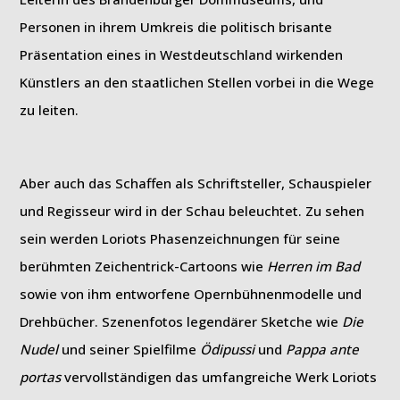
Personen in ihrem Umkreis die politisch brisante
Präsentation eines in Westdeutschland wirkenden
Künstlers an den staatlichen Stellen vorbei in die Wege
zu leiten.
Aber auch das Schaffen als Schriftsteller, Schauspieler
und Regisseur wird in der Schau beleuchtet. Zu sehen
sein werden Loriots Phasenzeichnungen für seine
berühmten Zeichentrick-Cartoons wie
Herren im Bad
sowie von ihm entworfene Opernbühnenmodelle und
Drehbücher. Szenenfotos legendärer Sketche wie
Die
Nudel
und seiner Spielfilme
Ödipussi
und
Pappa ante
portas
vervollständigen das umfangreiche Werk Loriots