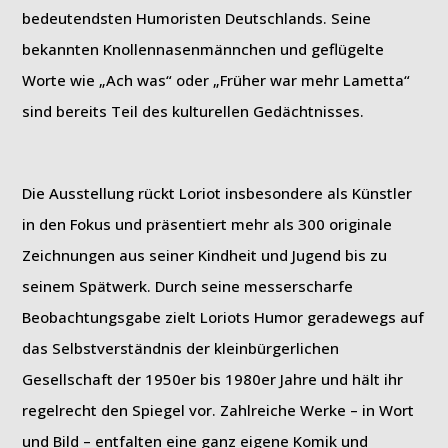
bedeutendsten Humoristen Deutschlands. Seine
bekannten Knollennasenmännchen und geflügelte
Worte wie „Ach was“ oder „Früher war mehr Lametta“
sind bereits Teil des kulturellen Gedächtnisses.
Die Ausstellung rückt Loriot insbesondere als Künstler
in den Fokus und präsentiert mehr als 300 originale
Zeichnungen aus seiner Kindheit und Jugend bis zu
seinem Spätwerk. Durch seine messerscharfe
Beobachtungsgabe zielt Loriots Humor geradewegs auf
das Selbstverständnis der kleinbürgerlichen
Gesellschaft der 1950er bis 1980er Jahre und hält ihr
regelrecht den Spiegel vor. Zahlreiche Werke – in Wort
und Bild – entfalten eine ganz eigene Komik und