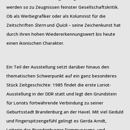
werden so zu Zeugnissen feinster Gesellschaftskritik.
Ob als Werbegrafiker oder als Kolumnist für die
Zeitschriften
Stern
und
Quick
– seine Zeichenkunst hat
durch ihren hohen Wiedererkennungswert bis heute
einen ikonischen Charakter.
Ein Teil der Ausstellung setzt darüber hinaus den
thematischen Schwerpunkt auf ein ganz besonderes
Stück Zeitgeschichte: 1985 findet die erste Loriot-
Ausstellung in der DDR statt und legt den Grundstein
für Loriots fortwährende Verbindung zu seiner
Geburtsstadt Brandenburg an der Havel. Mit viel Geduld
und Fingerspitzengefühl gelingt es Gerda Arndt,
Leiterin des Brandenburger Dommuseums, und