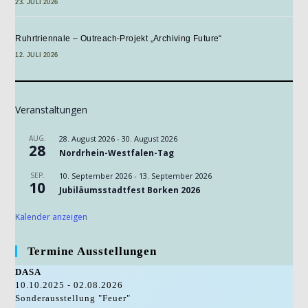
23. JULI 2026
Ruhrtriennale – Outreach-Projekt „Archiving Future“
12. JULI 2026
Veranstaltungen
AUG.
28. August 2026
-
30. August 2026
28
Nordrhein-Westfalen-Tag
SEP.
10. September 2026
-
13. September 2026
10
Jubiläumsstadtfest Borken 2026
Kalender anzeigen
Termine Ausstellungen
DASA
10.10.2025 - 02.08.2026
Sonderausstellung "Feuer"