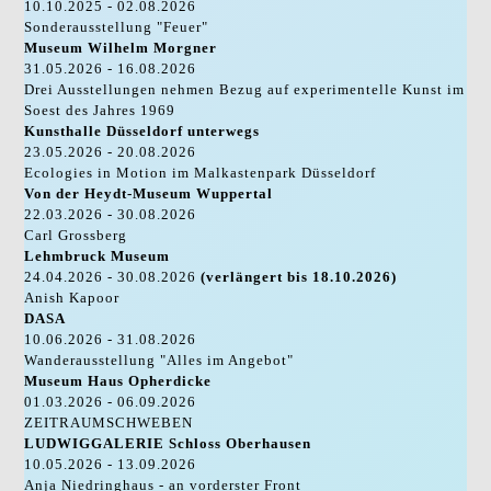
10.10.2025 - 02.08.2026
Sonderausstellung "Feuer"
Museum Wilhelm Morgner
31.05.2026 - 16.08.2026
Drei Ausstellungen nehmen Bezug auf experimentelle Kunst im
Soest des Jahres 1969
Kunsthalle Düsseldorf unterwegs
23.05.2026 - 20.08.2026
Ecologies in Motion im Malkastenpark Düsseldorf
Von der Heydt-Museum Wuppertal
22.03.2026 - 30.08.2026
Carl Grossberg
Lehmbruck Museum
24.04.2026 - 30.08.2026
(verlängert bis 18.10.2026)
Anish Kapoor
DASA
10.06.2026 - 31.08.2026
Wanderausstellung "Alles im Angebot"
Museum Haus Opherdicke
01.03.2026 - 06.09.2026
ZEITRAUMSCHWEBEN
LUDWIGGALERIE Schloss Oberhausen
10.05.2026 - 13.09.2026
Anja Niedringhaus - an vorderster Front