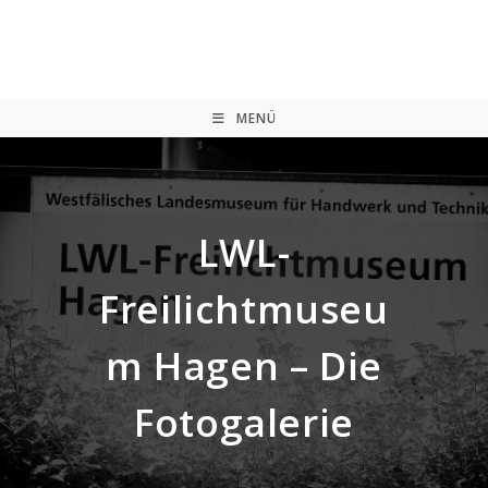
Zum
Inhalt
springen
MENÜ
LWL-
Freilichtmuseu
m Hagen – Die
Fotogalerie