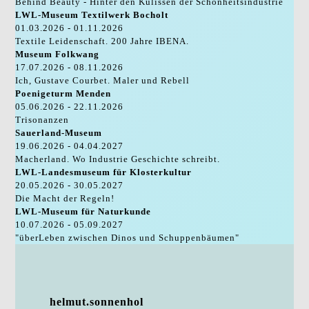
Behind Beauty - Hinter den Kulissen der Schönheitsindustrie
LWL-Museum Textilwerk Bocholt
01.03.2026 - 01.11.2026
Textile Leidenschaft. 200 Jahre IBENA.
Museum Folkwang
17.07.2026 - 08.11.2026
Ich, Gustave Courbet. Maler und Rebell
Poenigeturm Menden
05.06.2026 - 22.11.2026
Trisonanzen
Sauerland-Museum
19.06.2026 - 04.04.2027
Macherland. Wo Industrie Geschichte schreibt.
LWL-Landesmuseum für Klosterkultur
20.05.2026 - 30.05.2027
Die Macht der Regeln!
LWL-Museum für Naturkunde
10.07.2026 - 05.09.2027
"überLeben zwischen Dinos und Schuppenbäumen"
helmut.sonnenhol