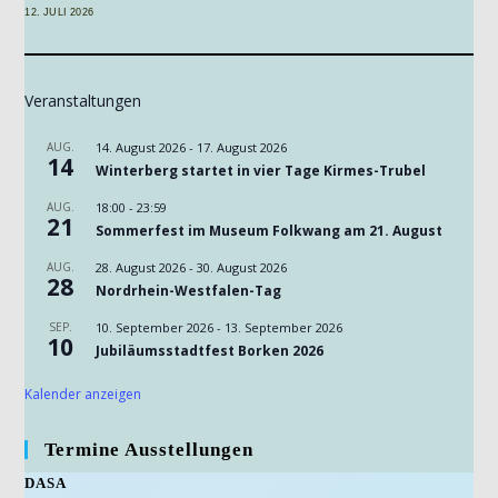
12. JULI 2026
Veranstaltungen
AUG.
14. August 2026
-
17. August 2026
14
Winterberg startet in vier Tage Kirmes-Trubel
AUG.
18:00
-
23:59
21
Sommerfest im Museum Folkwang am 21. August
AUG.
28. August 2026
-
30. August 2026
28
Nordrhein-Westfalen-Tag
SEP.
10. September 2026
-
13. September 2026
10
Jubiläumsstadtfest Borken 2026
Kalender anzeigen
Termine Ausstellungen
DASA