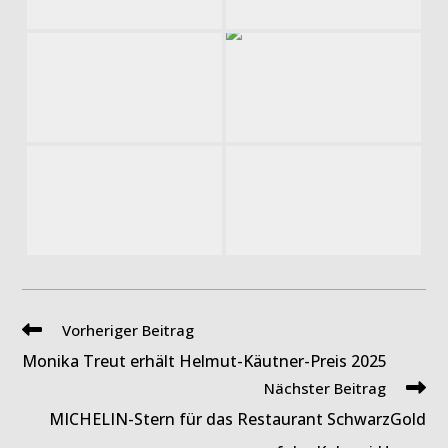
Weitere
Vorheriger Beitrag
Artikel
Monika Treut erhält Helmut-Käutner-Preis 2025
ansehen
Nächster Beitrag
MICHELIN-Stern für das Restaurant SchwarzGold