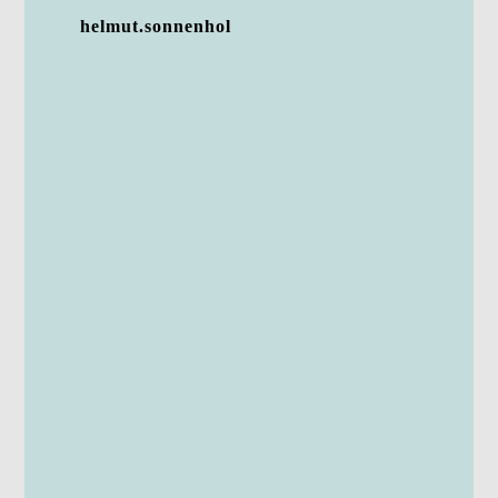
helmut.sonnenhol