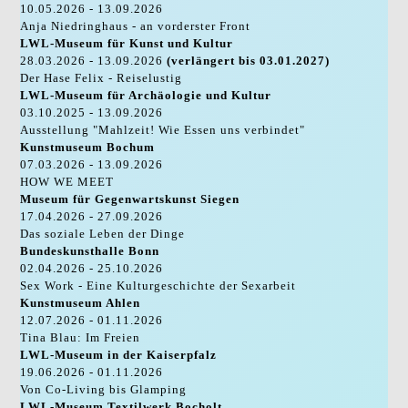
10.05.2026 - 13.09.2026
Anja Niedringhaus - an vorderster Front
LWL-Museum für Kunst und Kultur
28.03.2026 - 13.09.2026
(verlängert bis 03.01.2027)
Der Hase Felix - Reiselustig
LWL-Museum für Archäologie und Kultur
03.10.2025 - 13.09.2026
Ausstellung "Mahlzeit! Wie Essen uns verbindet"
Kunstmuseum Bochum
07.03.2026 - 13.09.2026
HOW WE MEET
Museum für Gegenwartskunst Siegen
17.04.2026 - 27.09.2026
Das soziale Leben der Dinge
Bundeskunsthalle Bonn
02.04.2026 - 25.10.2026
Sex Work - Eine Kulturgeschichte der Sexarbeit
Kunstmuseum Ahlen
12.07.2026 - 01.11.2026
Tina Blau: Im Freien
LWL-Museum in der Kaiserpfalz
19.06.2026 - 01.11.2026
Von Co-Living bis Glamping
LWL-Museum Textilwerk Bocholt