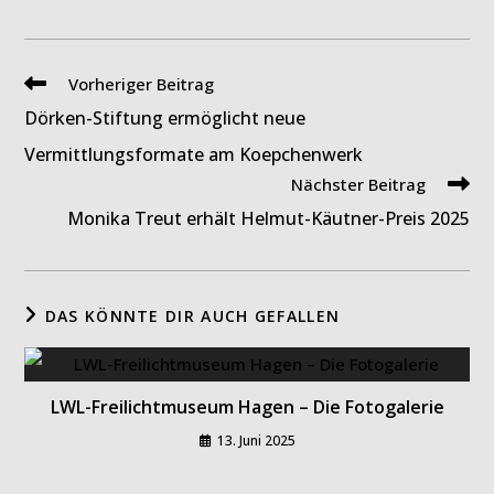
Weitere
Vorheriger Beitrag
Artikel
Dörken-Stiftung ermöglicht neue
ansehen
Vermittlungsformate am Koepchenwerk
Nächster Beitrag
Monika Treut erhält Helmut-Käutner-Preis 2025
DAS KÖNNTE DIR AUCH GEFALLEN
LWL-Freilichtmuseum Hagen – Die Fotogalerie
13. Juni 2025