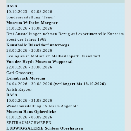
DASA
10.10.2025 - 02.08.2026
Sonderausstellung "Feuer"
Museum Wilhelm Morgner
31.05.2026 - 16.08.2026
Drei Ausstellungen nehmen Bezug auf experimentelle Kunst im
Soest des Jahres 1969
Kunsthalle Düsseldorf unterwegs
23.05.2026 - 20.08.2026
Ecologies in Motion im Malkastenpark Düsseldorf
Von der Heydt-Museum Wuppertal
22.03.2026 - 30.08.2026
Carl Grossberg
Lehmbruck Museum
24.04.2026 - 30.08.2026
(verlängert bis 18.10.2026)
Anish Kapoor
DASA
10.06.2026 - 31.08.2026
Wanderausstellung "Alles im Angebot"
Museum Haus Opherdicke
01.03.2026 - 06.09.2026
ZEITRAUMSCHWEBEN
LUDWIGGALERIE Schloss Oberhausen