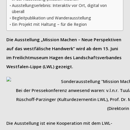
Ausstellungserlebnis: Interaktiv vor Ort, digital von
überall
Begleitpublikation und Wanderausstellung
Ein Projekt mit Haltung – für die Region
Die Ausstellung „Mission Machen – Neue Perspektiven
auf das westfälische Handwerk” wird ab dem 15. Juni
im Freilichtmuseum Hagen des Landschaftsverbandes
Westfalen-Lippe (LWL) gezeigt.
Bei der Pressekonferenz anwesend waren: v.l.n.r. Tuu
Rüschoff-Parzinger (Kulturdezernentin LWL), Prof. Dr.
(Direktori
Die Ausstellung ist eine Kooperation mit dem LWL-