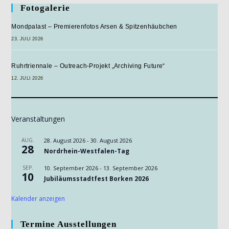
Fotogalerie
Mondpalast – Premierenfotos Arsen & Spitzenhäubchen
23. JULI 2026
Ruhrtriennale – Outreach-Projekt „Archiving Future“
12. JULI 2026
Veranstaltungen
AUG.
28. August 2026
-
30. August 2026
28
Nordrhein-Westfalen-Tag
SEP.
10. September 2026
-
13. September 2026
10
Jubiläumsstadtfest Borken 2026
Kalender anzeigen
Termine Ausstellungen