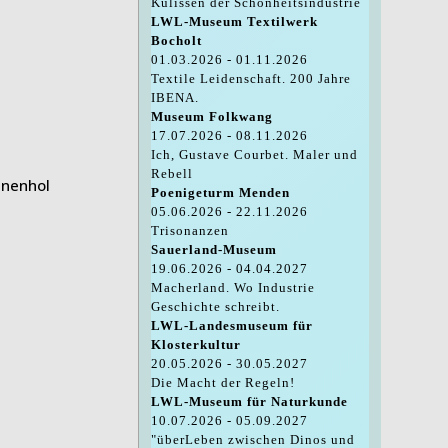
Kulissen der Schönheitsindustrie
LWL-Museum Textilwerk
Bocholt
01.03.2026 - 01.11.2026
Textile Leidenschaft. 200 Jahre
IBENA.
Museum Folkwang
17.07.2026 - 08.11.2026
Ich, Gustave Courbet. Maler und
Rebell
Poenigeturm Menden
05.06.2026 - 22.11.2026
Trisonanzen
Sauerland-Museum
19.06.2026 - 04.04.2027
Macherland. Wo Industrie
Geschichte schreibt.
LWL-Landesmuseum für
Klosterkultur
20.05.2026 - 30.05.2027
Die Macht der Regeln!
LWL-Museum für Naturkunde
10.07.2026 - 05.09.2027
"überLeben zwischen Dinos und