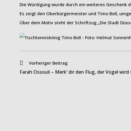
Die Würdigung wurde durch ein weiteres Geschenk de
Es zeigt den Oberbürgermeister und Timo Boll, umgeb
Über dem Motiv steht der Schriftzug „Die Stadt Düss
Weitere
Vorheriger Beitrag
Artikel
Farah Ossouli – Merkꞌ dir den Flug, der Vogel wird
ansehen