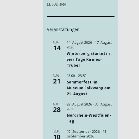
12. JULI 2026
Veranstaltungen
AUG.
14. August 2026
-
17. August
14
2026
Winterberg startet in
vier Tage Kirmes-
Trubel
AUG.
18:00
-
23:59
21
Sommerfest im
Museum Folkwang am
21. August
AUG.
28. August 2026
-
30. August
28
2026
Nordrhein-Westfalen-
Tag
SEP.
10. September 2026
-
13.
10
September 2026