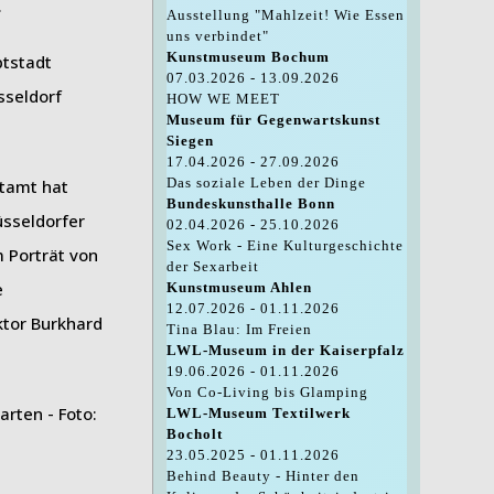
.
Ausstellung "Mahlzeit! Wie Essen
uns verbindet"
Kunstmuseum Bochum
ptstadt
07.03.2026 - 13.09.2026
sseldorf
HOW WE MEET
Museum für Gegenwartskunst
Siegen
17.04.2026 - 27.09.2026
Das soziale Leben der Dinge
tamt hat
Bundeskunsthalle Bonn
üsseldorfer
02.04.2026 - 25.10.2026
Sex Work - Eine Kulturgeschichte
m Porträt von
der Sexarbeit
e
Kunstmuseum Ahlen
12.07.2026 - 01.11.2026
ktor Burkhard
Tina Blau: Im Freien
LWL-Museum in der Kaiserpfalz
19.06.2026 - 01.11.2026
Von Co-Living bis Glamping
LWL-Museum Textilwerk
Bocholt
23.05.2025 - 01.11.2026
Behind Beauty - Hinter den