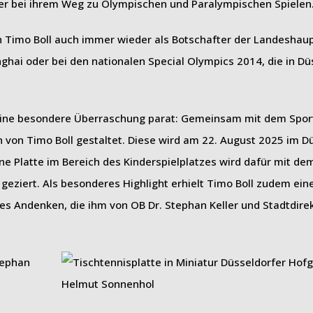
tler bei ihrem Weg zu Olympischen und Paralympischen Spielen
h Timo Boll auch immer wieder als Botschafter der Landeshau
ghai oder bei den nationalen Special Olympics 2014, die in Dü
eine besondere Überraschung parat: Gemeinsam mit dem Spor
 von Timo Boll gestaltet. Diese wird am 22. August 2025 im D
ene Platte im Bereich des Kinderspielplatzes wird dafür mit de
 geziert. Als besonderes Highlight erhielt Timo Boll zudem ein
hes Andenken, die ihm von OB Dr. Stephan Keller und Stadtdire