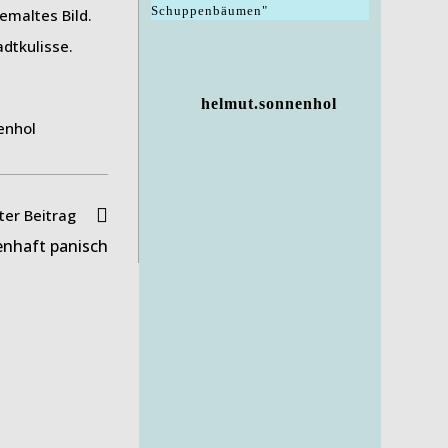
Schuppenbäumen"
emaltes Bild.
dtkulisse.
helmut.sonnenhol
er Beitrag
nhaft panisch