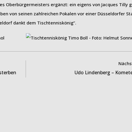
s Oberbürgermeisters ergänzt: ein eigens von Jacques Tilly g
en von seinen zahlreichen Pokalen vor einer Düsseldorfer Sta
eldorf dankt dem Tischtenniskönig“.
Nächst
 sterben
Udo Lindenberg – Komete