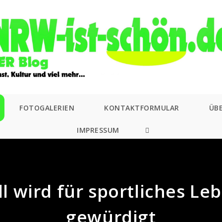
FOTOGALERIEN
KONTAKTFORMULAR
ÜB
IMPRESSUM
WEBSITE-
SUCHE
UMSCHALTEN
l wird für sportliches L
gewürdigt