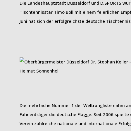
Die Landeshauptstadt Düsseldorf und D.SPORTS würdi
Tischtennisstar Timo Boll mit einem feierlichen Em
Juni hat sich der erfolgreichste deutsche Tischtennis
Die mehrfache Nummer 1 der Weltrangliste nahm an si
Fahnenträger die deutsche Flagge. Seit 2006 spielte
Verein zahlreiche nationale und internationale Erfo