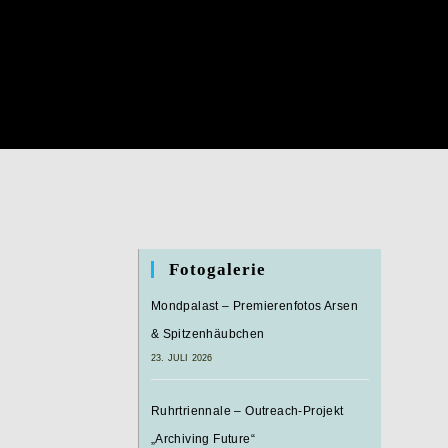
Fotogalerie
Mondpalast – Premierenfotos Arsen
& Spitzenhäubchen
23. JULI 2026
Ruhrtriennale – Outreach-Projekt
„Archiving Future“