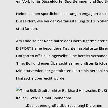
ein Vorbild für Düsseldorfer Sportlerinnen und Spor
Neben seinen sportlichen Leistungen engagierte sic
Düsseldorf, wie bei der Weltausstellung 2010 in Shan
stattfanden.
Am Ende seiner Rede hatte der Oberbürgermeister 
D.SPORTS eine besondere Tischtennisplatte zu Ehren
Hofgarten offiziell eingeweiht. Eine bereits vorhand
Timo Boll und einer Übersicht seiner größten Erfolge
Miniaturversion der gestalteten Platte als persönlic
Hintzsche überreicht wurde.
„Das ist eine große Überraschung! Die einen