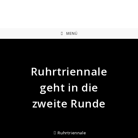
Zum
Inhalt
springen
MENÜ
Ruhrtriennale
geht in die
zweite Runde
Ruhrtriennale