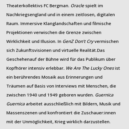
Theaterkollektivs FC Bergman.
Oracle
spielt im
Nachkriegsengland und in einem zeitlosen, digitalen
Raum. Immersive Klanglandschaften und filmische
Projektionen verwischen die Grenze zwischen
Wirklichkeit und Illusion. In
GenZ Don’t Cry
vermischen
sich Zukunftsvisionen und virtuelle Realität.Das
Geschehenauf der Bühne wird für das Publikum über
Kopfhörer intensiv erlebbar
. We Are The Lucky Ones
ist
ein berührendes Mosaik aus Erinnerungen und
Träumen auf Basis von Interviews mit Menschen, die
zwischen 1940 und 1949 geboren wurden.
Guernica
Guernica
arbeitet ausschließlich mit Bildern, Musik und
Massenszenen und konfrontiert die Zuschauer:innen
mit der Unmöglichkeit, Krieg wirklich darzustellen.