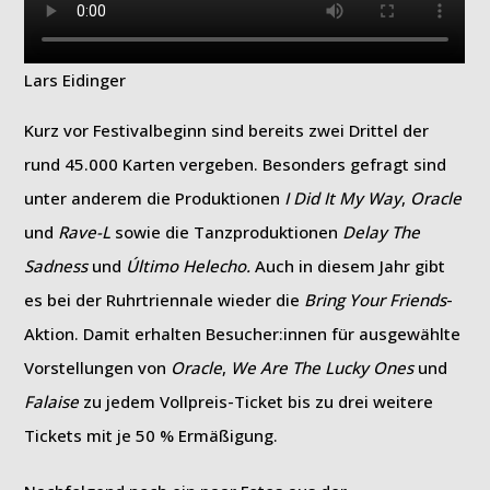
Lars Eidinger
Kurz vor Festivalbeginn sind bereits zwei Drittel der
rund 45.000 Karten vergeben. Besonders gefragt sind
unter anderem die Produktionen
I Did It My Way
,
Oracle
und
Rave-L
sowie die Tanzproduktionen
Delay The
Sadness
und
Último Helecho.
Auch in diesem Jahr gibt
es bei der Ruhrtriennale wieder die
Bring Your Friends
-
Aktion. Damit erhalten Besucher:innen für ausgewählte
Vorstellungen von
Oracle
,
We Are The Lucky Ones
und
Falaise
zu jedem Vollpreis-Ticket bis zu drei weitere
Tickets mit je 50 % Ermäßigung.