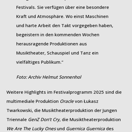
Festivals. Sie verfügen über eine besondere
Kraft und Atmosphäre. Wo einst Maschinen
und harte Arbeit den Takt vorgegeben haben,
begeistern in den kommenden Wochen
herausragende Produktionen aus
Musiktheater, Schauspiel und Tanz ein
vielfältiges Publikum.“
Foto: Archiv Helmut Sonnenhol
Weitere Highlights im Festivalprogramm 2025 sind die
multimediale Produktion
Oracle
von Łukasz
Twarkowski, die Musiktheaterproduktion der Jungen
Triennale
GenZ Don’t Cry
, die Musiktheaterproduktion
We Are The Lucky Ones
und
Guernica Guernica
des