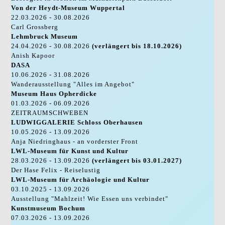
Von der Heydt-Museum Wuppertal
22.03.2026 - 30.08.2026
Carl Grossberg
Lehmbruck Museum
24.04.2026 - 30.08.2026
(verlängert bis 18.10.2026)
Anish Kapoor
DASA
10.06.2026 - 31.08.2026
Wanderausstellung "Alles im Angebot"
Museum Haus Opherdicke
01.03.2026 - 06.09.2026
ZEITRAUMSCHWEBEN
LUDWIGGALERIE Schloss Oberhausen
10.05.2026 - 13.09.2026
Anja Niedringhaus - an vorderster Front
LWL-Museum für Kunst und Kultur
28.03.2026 - 13.09.2026
(verlängert bis 03.01.2027)
Der Hase Felix - Reiselustig
LWL-Museum für Archäologie und Kultur
03.10.2025 - 13.09.2026
Ausstellung "Mahlzeit! Wie Essen uns verbindet"
Kunstmuseum Bochum
07.03.2026 - 13.09.2026