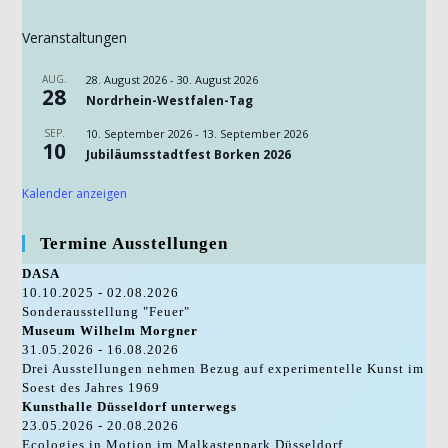
Veranstaltungen
AUG.
28. August 2026
-
30. August 2026
28
Nordrhein-Westfalen-Tag
SEP.
10. September 2026
-
13. September 2026
10
Jubiläumsstadtfest Borken 2026
Kalender anzeigen
Termine Ausstellungen
DASA
10.10.2025 - 02.08.2026
Sonderausstellung "Feuer"
Museum Wilhelm Morgner
31.05.2026 - 16.08.2026
Drei Ausstellungen nehmen Bezug auf experimentelle Kunst im
Soest des Jahres 1969
Kunsthalle Düsseldorf unterwegs
23.05.2026 - 20.08.2026
Ecologies in Motion im Malkastenpark Düsseldorf