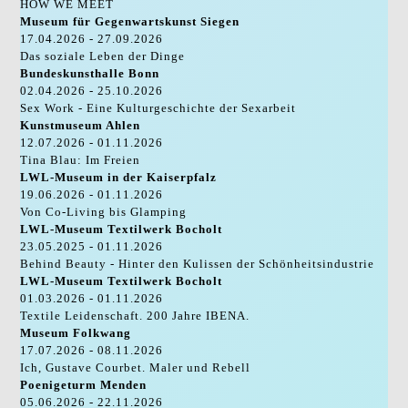
HOW WE MEET
Museum für Gegenwartskunst Siegen
17.04.2026 - 27.09.2026
Das soziale Leben der Dinge
Bundeskunsthalle Bonn
02.04.2026 - 25.10.2026
Sex Work - Eine Kulturgeschichte der Sexarbeit
Kunstmuseum Ahlen
12.07.2026 - 01.11.2026
Tina Blau: Im Freien
LWL-Museum in der Kaiserpfalz
19.06.2026 - 01.11.2026
Von Co-Living bis Glamping
LWL-Museum Textilwerk Bocholt
23.05.2025 - 01.11.2026
Behind Beauty - Hinter den Kulissen der Schönheitsindustrie
LWL-Museum Textilwerk Bocholt
01.03.2026 - 01.11.2026
Textile Leidenschaft. 200 Jahre IBENA.
Museum Folkwang
17.07.2026 - 08.11.2026
Ich, Gustave Courbet. Maler und Rebell
Poenigeturm Menden
05.06.2026 - 22.11.2026