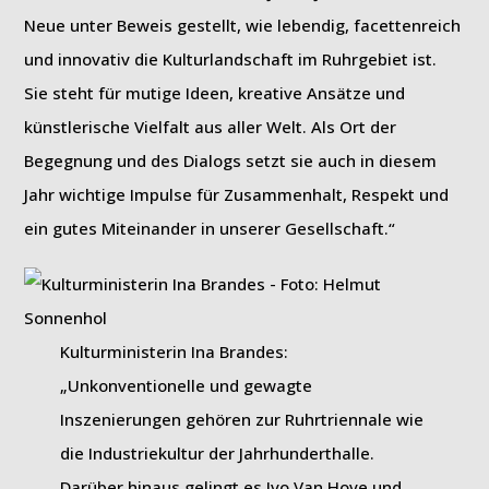
Neue unter Beweis gestellt, wie lebendig, facettenreich
und innovativ die Kulturlandschaft im Ruhrgebiet ist.
Sie steht für mutige Ideen, kreative Ansätze und
künstlerische Vielfalt aus aller Welt. Als Ort der
Begegnung und des Dialogs setzt sie auch in diesem
Jahr wichtige Impulse für Zusammenhalt, Respekt und
ein gutes Miteinander in unserer Gesellschaft.“
Kulturministerin Ina Brandes:
„Unkonventionelle und gewagte
Inszenierungen gehören zur Ruhrtriennale wie
die Industriekultur der Jahrhunderthalle.
Darüber hinaus gelingt es Ivo Van Hove und