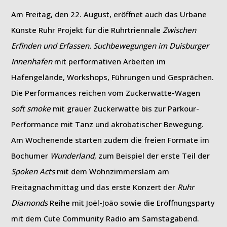
Am Freitag, den 22. August, eröffnet auch das Urbane
Künste Ruhr Projekt für die Ruhrtriennale
Zwischen
Erfinden und Erfassen.
Suchbewegungen im Duisburger
Innenhafen
mit performativen Arbeiten im
Hafengelände, Workshops, Führungen und Gesprächen.
Die Performances reichen vom Zuckerwatte-Wagen
soft smoke
mit grauer Zuckerwatte bis zur Parkour-
Performance mit Tanz und akrobatischer Bewegung.
Am Wochenende starten zudem die freien Formate im
Bochumer
Wunderland
, zum Beispiel der erste Teil der
Spoken Acts
mit dem Wohnzimmerslam am
Freitagnachmittag und das erste Konzert der
Ruhr
Diamonds
Reihe mit Joël-João sowie die Eröffnungsparty
mit dem Cute Community Radio am Samstagabend.