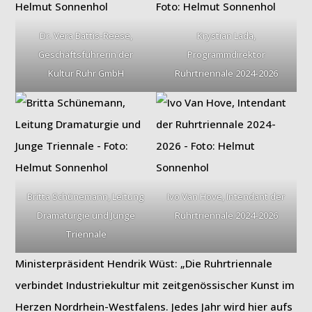
Dr. Vera Battis-Reese,
Krystian Lada,
Geschäftsführerin der
Programmdirektor
Kultur Ruhr GmbH
Ruhrtriennale 2024-2026
Britta Schünemann, Leitung
Ivo Van Hove, Intendant der
Dramaturgie und Junge
Ruhrtriennale 2024-2026
Triennale
Ministerpräsident Hendrik Wüst: „Die Ruhrtriennale
verbindet Industriekultur mit zeitgenössischer Kunst im
Herzen Nordrhein-Westfalens. Jedes Jahr wird hier aufs