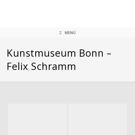
Zum
Inhalt
springen
MENÜ
Kunstmuseum Bonn –
Felix Schramm