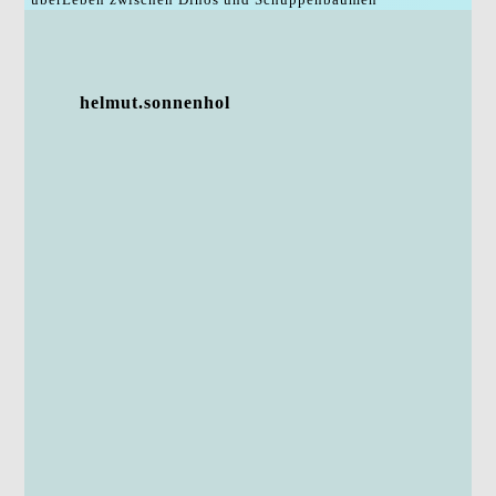
helmut.sonnenhol