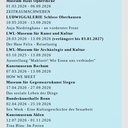
Museum Haus Opherdicke
01.03.2026 - 06.09.2026
ZEITRAUMSCHWEBEN
LUDWIGGALERIE Schloss Oberhausen
10.05.2026 - 13.09.2026
Anja Niedringhaus - an vorderster Front
LWL-Museum für Kunst und Kultur
28.03.2026 - 13.09.2026
(verlängert bis 03.01.2027)
Der Hase Felix - Reiselustig
LWL-Museum für Archäologie und Kultur
03.10.2025 - 13.09.2026
Ausstellung "Mahlzeit! Wie Essen uns verbindet"
Kunstmuseum Bochum
07.03.2026 - 13.09.2026
HOW WE MEET
Museum für Gegenwartskunst Siegen
17.04.2026 - 27.09.2026
Das soziale Leben der Dinge
Bundeskunsthalle Bonn
02.04.2026 - 25.10.2026
Sex Work - Eine Kulturgeschichte der Sexarbeit
Kunstmuseum Ahlen
12.07.2026 - 01.11.2026
Tina Blau: Im Freien