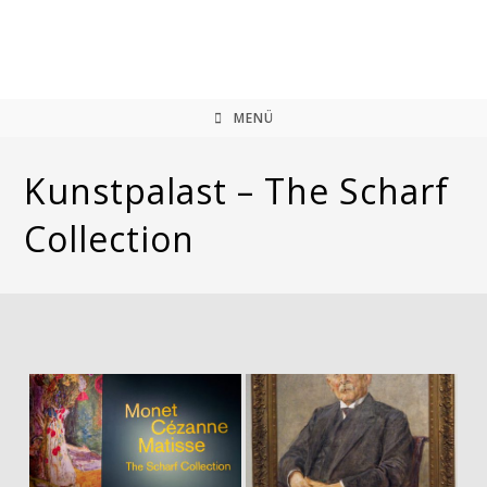
Zum
Inhalt
springen
MENÜ
Kunstpalast – The Scharf
Collection