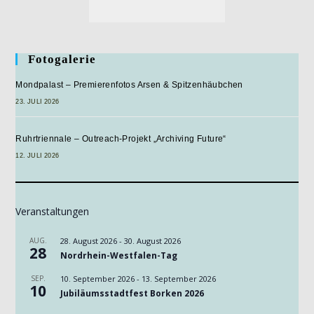
Fotogalerie
Mondpalast – Premierenfotos Arsen & Spitzenhäubchen
23. JULI 2026
Ruhrtriennale – Outreach-Projekt „Archiving Future“
12. JULI 2026
Veranstaltungen
AUG.
28. August 2026
-
30. August 2026
28
Nordrhein-Westfalen-Tag
SEP.
10. September 2026
-
13. September 2026
10
Jubiläumsstadtfest Borken 2026