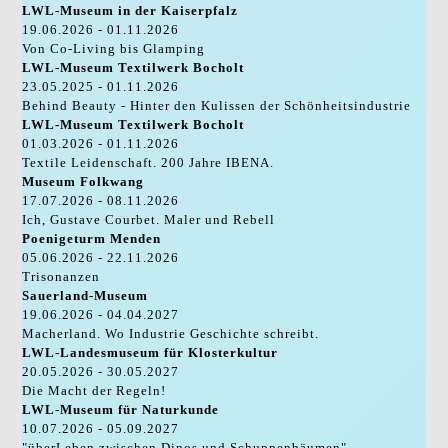
LWL-Museum in der Kaiserpfalz
19.06.2026 - 01.11.2026
Von Co-Living bis Glamping
LWL-Museum Textilwerk Bocholt
23.05.2025 - 01.11.2026
Behind Beauty - Hinter den Kulissen der Schönheitsindustrie
LWL-Museum Textilwerk Bocholt
01.03.2026 - 01.11.2026
Textile Leidenschaft. 200 Jahre IBENA.
Museum Folkwang
17.07.2026 - 08.11.2026
Ich, Gustave Courbet. Maler und Rebell
Poenigeturm Menden
05.06.2026 - 22.11.2026
Trisonanzen
Sauerland-Museum
19.06.2026 - 04.04.2027
Macherland. Wo Industrie Geschichte schreibt.
LWL-Landesmuseum für Klosterkultur
20.05.2026 - 30.05.2027
Die Macht der Regeln!
LWL-Museum für Naturkunde
10.07.2026 - 05.09.2027
"überLeben zwischen Dinos und Schuppenbäumen"