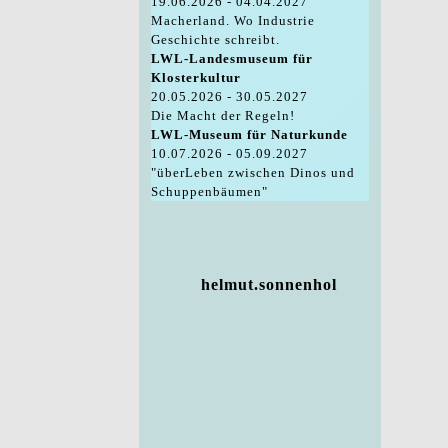
19.06.2026 - 04.04.2027
Macherland. Wo Industrie
Geschichte schreibt.
LWL-Landesmuseum für
Klosterkultur
20.05.2026 - 30.05.2027
Die Macht der Regeln!
LWL-Museum für Naturkunde
10.07.2026 - 05.09.2027
"überLeben zwischen Dinos und
Schuppenbäumen"
helmut.sonnenhol