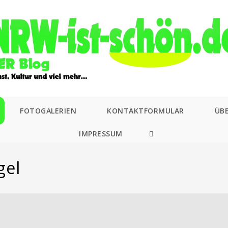
FOTOGALERIEN
KONTAKTFORMULAR
ÜB
IMPRESSUM
WEBSITE-
SUCHE
gel
UMSCHALTEN