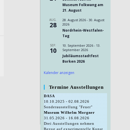
Museum Folkwang am
21. August
AUG.
28. August 2026
-
30. August
28
2026
Nordrhein-Westfalen-
Tag
SEP.
10. September 2026
-
13.
10
September 2026
Jubiläumsstadtfest
Borken 2026
Kalender anzeigen
Termine Ausstellungen
DASA
10.10.2025 - 02.08.2026
Sonderausstellung "Feuer"
Museum Wilhelm Morgner
31.05.2026 - 16.08.2026
Drei Ausstellungen nehmen
Bezug auf experimentelle Kunst