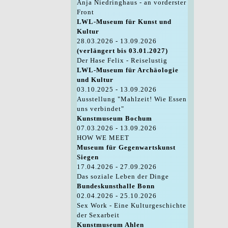
Anja Niedringhaus - an vorderster
Front
LWL-Museum für Kunst und
Kultur
28.03.2026 - 13.09.2026
(verlängert bis 03.01.2027)
Der Hase Felix - Reiselustig
LWL-Museum für Archäologie
und Kultur
03.10.2025 - 13.09.2026
Ausstellung "Mahlzeit! Wie Essen
uns verbindet"
Kunstmuseum Bochum
07.03.2026 - 13.09.2026
HOW WE MEET
Museum für Gegenwartskunst
Siegen
17.04.2026 - 27.09.2026
Das soziale Leben der Dinge
Bundeskunsthalle Bonn
02.04.2026 - 25.10.2026
Sex Work - Eine Kulturgeschichte
der Sexarbeit
Kunstmuseum Ahlen