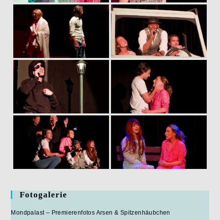
Fotogalerie
Mondpalast – Premierenfotos Arsen & Spitzenhäubchen