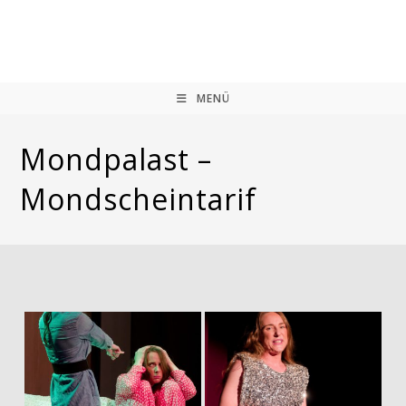
Zum
Inhalt
springen
MENÜ
Mondpalast –
Mondscheintarif