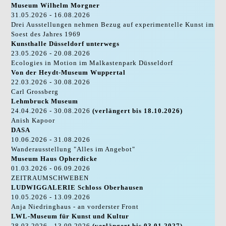
Museum Wilhelm Morgner
31.05.2026 - 16.08.2026
Drei Ausstellungen nehmen Bezug auf experimentelle Kunst im
Soest des Jahres 1969
Kunsthalle Düsseldorf unterwegs
23.05.2026 - 20.08.2026
Ecologies in Motion im Malkastenpark Düsseldorf
Von der Heydt-Museum Wuppertal
22.03.2026 - 30.08.2026
Carl Grossberg
Lehmbruck Museum
24.04.2026 - 30.08.2026
(verlängert bis 18.10.2026)
Anish Kapoor
DASA
10.06.2026 - 31.08.2026
Wanderausstellung "Alles im Angebot"
Museum Haus Opherdicke
01.03.2026 - 06.09.2026
ZEITRAUMSCHWEBEN
LUDWIGGALERIE Schloss Oberhausen
10.05.2026 - 13.09.2026
Anja Niedringhaus - an vorderster Front
LWL-Museum für Kunst und Kultur
28.03.2026 - 13.09.2026
(verlängert bis 03.01.2027)