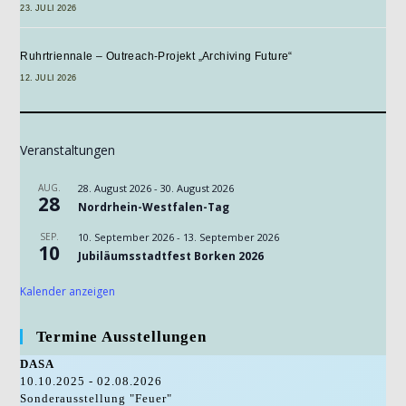
23. JULI 2026
Ruhrtriennale – Outreach-Projekt „Archiving Future“
12. JULI 2026
Veranstaltungen
AUG.
28. August 2026
-
30. August 2026
28
Nordrhein-Westfalen-Tag
SEP.
10. September 2026
-
13. September 2026
10
Jubiläumsstadtfest Borken 2026
Kalender anzeigen
Termine Ausstellungen
DASA
10.10.2025 - 02.08.2026
Sonderausstellung "Feuer"