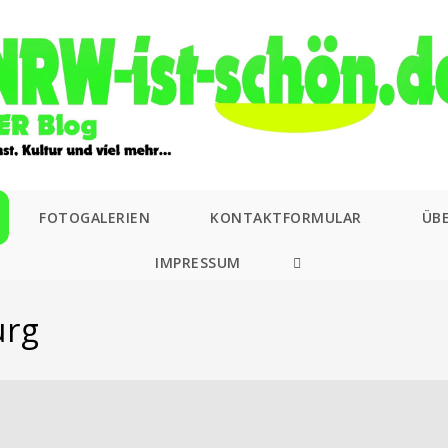
FOTOGALERIEN
KONTAKTFORMULAR
ÜB
IMPRESSUM
WEBSITE-
SUCHE
urg
UMSCHALTEN