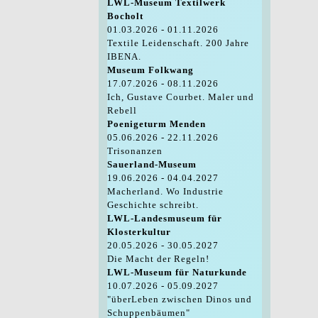
LWL-Museum Textilwerk
Bocholt
01.03.2026 - 01.11.2026
Textile Leidenschaft. 200 Jahre
IBENA.
Museum Folkwang
17.07.2026 - 08.11.2026
Ich, Gustave Courbet. Maler und
Rebell
Poenigeturm Menden
05.06.2026 - 22.11.2026
Trisonanzen
Sauerland-Museum
19.06.2026 - 04.04.2027
Macherland. Wo Industrie
Geschichte schreibt.
LWL-Landesmuseum für
Klosterkultur
20.05.2026 - 30.05.2027
Die Macht der Regeln!
LWL-Museum für Naturkunde
10.07.2026 - 05.09.2027
"überLeben zwischen Dinos und
Schuppenbäumen"