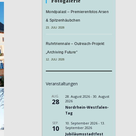
Fotogalerie
Mondpalast – Premierenfotos Arsen
& Spitzenhäubchen
23. JULI 2026
Ruhrtriennale – Outreach-Projekt
„Archiving Future“
12. JULI 2026
Veranstaltungen
AUG.
28. August 2026
-
30. August
28
2026
Nordrhein-Westfalen-
Tag
SEP.
10. September 2026
-
13.
10
September 2026
Jubiläumsstadtfest