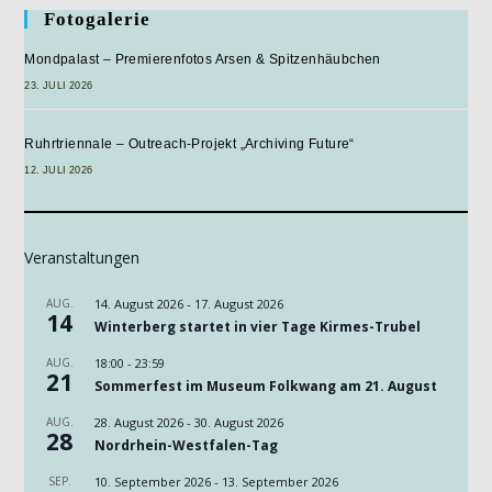
Fotogalerie
Mondpalast – Premierenfotos Arsen & Spitzenhäubchen
23. JULI 2026
Ruhrtriennale – Outreach-Projekt „Archiving Future“
12. JULI 2026
Veranstaltungen
AUG.
14. August 2026
-
17. August 2026
14
Winterberg startet in vier Tage Kirmes-Trubel
AUG.
18:00
-
23:59
21
Sommerfest im Museum Folkwang am 21. August
AUG.
28. August 2026
-
30. August 2026
28
Nordrhein-Westfalen-Tag
SEP.
10. September 2026
-
13. September 2026