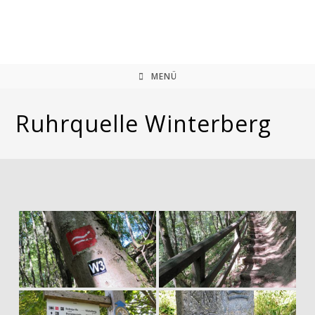
Zum
Inhalt
springen
MENÜ
Ruhrquelle Winterberg