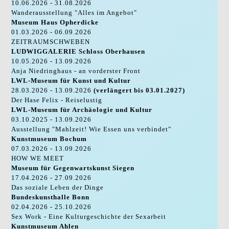
10.06.2026 - 31.08.2026
Wanderausstellung "Alles im Angebot"
Museum Haus Opherdicke
01.03.2026 - 06.09.2026
ZEITRAUMSCHWEBEN
LUDWIGGALERIE Schloss Oberhausen
10.05.2026 - 13.09.2026
Anja Niedringhaus - an vorderster Front
LWL-Museum für Kunst und Kultur
28.03.2026 - 13.09.2026
(verlängert bis 03.01.2027)
Der Hase Felix - Reiselustig
LWL-Museum für Archäologie und Kultur
03.10.2025 - 13.09.2026
Ausstellung "Mahlzeit! Wie Essen uns verbindet"
Kunstmuseum Bochum
07.03.2026 - 13.09.2026
HOW WE MEET
Museum für Gegenwartskunst Siegen
17.04.2026 - 27.09.2026
Das soziale Leben der Dinge
Bundeskunsthalle Bonn
02.04.2026 - 25.10.2026
Sex Work - Eine Kulturgeschichte der Sexarbeit
Kunstmuseum Ahlen