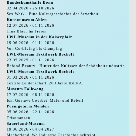
Bundeskunsthalle Bonn
02.04.2026 - 25.10.2026
Sex Work - Eine Kulturgeschichte der Sexarbeit
Kunstmuseum Ahlen
12.07.2026 - 01.11.2026
Tina Blau: Im Freien
LWL-Museum in der Kaiserpfalz
19.06.2026 - 01.11.2026
Von Co-Living bis Glamping
LWL-Museum Textilwerk Bocholt
23.05.2025 - 01.11.2026
Behind Beauty - Hinter den Kulissen der Schönheitsindustrie
LWL-Museum Textilwerk Bocholt
01.03.2026 - 01.11.2026
Textile Leidenschaft. 200 Jahre IBENA.
Museum Folkwang
17.07.2026 - 08.11.2026
Ich, Gustave Courbet. Maler und Rebell
Poenigeturm Menden
05.06.2026 - 22.11.2026
Trisonanzen
Sauerland-Museum
19.06.2026 - 04.04.2027
Macherland. Wo Industrie Geschichte schreibt.