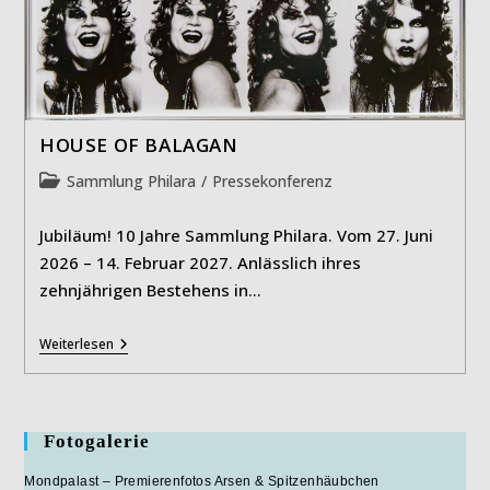
HOUSE OF BALAGAN
Beitrags-
Sammlung Philara
/
Pressekonferenz
Kategorie:
Jubiläum! 10 Jahre Sammlung Philara. Vom 27. Juni
2026 – 14. Februar 2027. Anlässlich ihres
zehnjährigen Bestehens in…
HOUSE
Weiterlesen
OF
BALAGAN
Fotogalerie
Mondpalast – Premierenfotos Arsen & Spitzenhäubchen