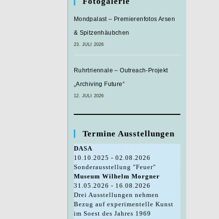
Fotogalerie
Mondpalast – Premierenfotos Arsen
& Spitzenhäubchen
23. JULI 2026
Ruhrtriennale – Outreach-Projekt
„Archiving Future“
12. JULI 2026
Termine Ausstellungen
DASA
10.10.2025 - 02.08.2026
Sonderausstellung "Feuer"
Museum Wilhelm Morgner
31.05.2026 - 16.08.2026
Drei Ausstellungen nehmen
Bezug auf experimentelle Kunst
im Soest des Jahres 1969