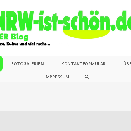
FOTOGALERIEN
KONTAKTFORMULAR
ÜB
IMPRESSUM
WEBSITE-
SUCHE
UMSCHALTEN