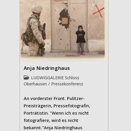
Anja Niedringhaus
Beitrags-
LUDWIGGALERIE Schloss
Kategorie:
Oberhausen
/
Pressekonferenz
An vorderster Front. Pulitzer-
Preisträgerin, Pressefotografin,
Porträtistin. "Wenn ich es nicht
fotografiere, wird es nicht
bekannt."Anja Niedringhaus