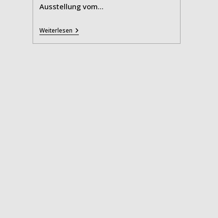
Ausstellung vom…
Anja
Weiterlesen
Niedringhaus