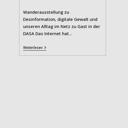
Kategorie:
Wanderausstellung zu
Desinformation, digitale Gewalt und
unseren Alltag im Netz zu Gast in der
DASA Das Internet hat…
Alles
Weiterlesen
Im
Angebot