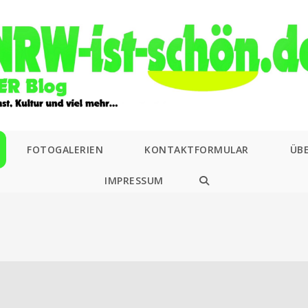
FOTOGALERIEN
KONTAKTFORMULAR
ÜB
IMPRESSUM
WEBSITE-
SUCHE
UMSCHALTEN