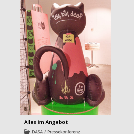
Alles im Angebot
Beitrags-
DASA
/
Pressekonferenz