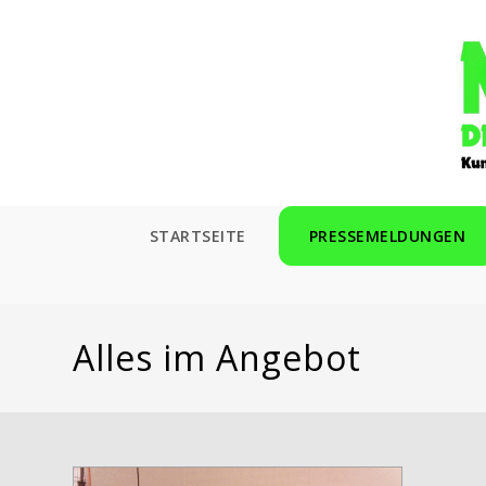
Zum
Inhalt
springen
STARTSEITE
PRESSEMELDUNGEN
Alles im Angebot