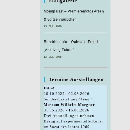
Fotogalerie
Mondpalast – Premierenfotos Arsen
& Spitzenhäubchen
23. JULI 2026
Ruhrtriennale – Outreach-Projekt
„Archiving Future“
12. JULI 2026
Termine Ausstellungen
DASA
10.10.2025 - 02.08.2026
Sonderausstellung "Feuer"
Museum Wilhelm Morgner
31.05.2026 - 16.08.2026
Drei Ausstellungen nehmen
Bezug auf experimentelle Kunst
im Soest des Jahres 1969