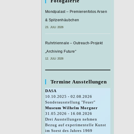
Fotogalerie
Mondpalast – Premierenfotos Arsen
& Spitzenhäubchen
23. JULI 2026
Ruhrtriennale – Outreach-Projekt
„Archiving Future“
12. JULI 2026
Termine Ausstellungen
DASA
10.10.2025 - 02.08.2026
Sonderausstellung "Feuer"
Museum Wilhelm Morgner
31.05.2026 - 16.08.2026
Drei Ausstellungen nehmen
Bezug auf experimentelle Kunst
im Soest des Jahres 1969