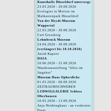
Kunsthalle Düsseldorf unterwegs
23.05.2026 - 20.08.2026
Ecologies in Motion im
Malkastenpark Düsseldorf
Von der Heydt-Museum
Wuppertal
22.03.2026 - 30.08.2026
Carl Grossberg
Lehmbruck Museum
24.04.2026 - 30.08.2026
(verlängert bis 18.10.2026)
Anish Kapoor
DASA
10.06.2026 - 31.08.2026
Wanderausstellung "Alles im
Angebot"
Museum Haus Opherdicke
01.03.2026 - 06.09.2026
ZEITRAUMSCHWEBEN
LUDWIGGALERIE Schloss
Oberhausen
10.05.2026 - 13.09.2026
Anja Niedringhaus - an vorderster
Front