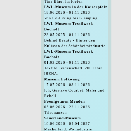
Tina Blau: Im Freien
LWL-Museum in der Kaiserpfalz
19.06.2026 - 01.11.2026
Von Co-Living bis Glamping
LWL-Museum Textilwerk
Bocholt
23.05.2025 - 01.11.2026
Behind Beauty - Hinter den
Kulissen der Schönheitsindustrie
LWL-Museum Textilwerk
Bocholt
01.03.2026 - 01.11.2026
Textile Leidenschaft. 200 Jahre
IBENA.
Museum Folkwang
17.07.2026 - 08.11.2026
Ich, Gustave Courbet. Maler und
Rebell
Poenigeturm Menden
05.06.2026 - 22.11.2026
Trisonanzen
Sauerland-Museum
19.06.2026 - 04.04.2027
Macherland. Wo Industrie