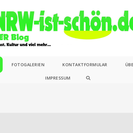
FOTOGALERIEN
KONTAKTFORMULAR
ÜB
IMPRESSUM
WEBSITE-
SUCHE
UMSCHALTEN