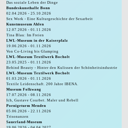
Das soziale Leben der Dinge
Bundeskunsthalle Bonn
02.04.2026 - 25.10.2026
Sex Work - Eine Kulturgeschichte der Sexarbeit
Kunstmuseum Ahlen
12.07.2026 - 01.11.2026
Tina Blau: Im Freien
LWL-Museum in der Kaiserpfalz
19.06.2026 - 01.11.2026
Von Co-Living bis Glamping
LWL-Museum Textilwerk Bocholt
23.05.2025 - 01.11.2026
Behind Beauty - Hinter den Kulissen der Schönheitsindustrie
LWL-Museum Textilwerk Bocholt
01.03.2026 - 01.11.2026
Textile Leidenschaft. 200 Jahre IBENA.
Museum Folkwang
17.07.2026 - 08.11.2026
Ich, Gustave Courbet. Maler und Rebell
Poenigeturm Menden
05.06.2026 - 22.11.2026
Trisonanzen
Sauerland-Museum
19.06.2026 - 04.04.2027