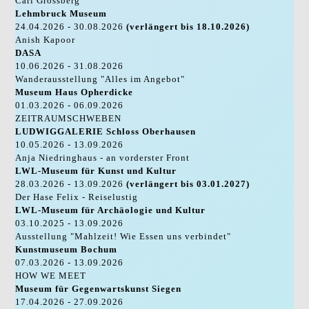
Carl Grossberg
Lehmbruck Museum
24.04.2026 - 30.08.2026
(verlängert bis 18.10.2026)
Anish Kapoor
DASA
10.06.2026 - 31.08.2026
Wanderausstellung "Alles im Angebot"
Museum Haus Opherdicke
01.03.2026 - 06.09.2026
ZEITRAUMSCHWEBEN
LUDWIGGALERIE Schloss Oberhausen
10.05.2026 - 13.09.2026
Anja Niedringhaus - an vorderster Front
LWL-Museum für Kunst und Kultur
28.03.2026 - 13.09.2026
(verlängert bis 03.01.2027)
Der Hase Felix - Reiselustig
LWL-Museum für Archäologie und Kultur
03.10.2025 - 13.09.2026
Ausstellung "Mahlzeit! Wie Essen uns verbindet"
Kunstmuseum Bochum
07.03.2026 - 13.09.2026
HOW WE MEET
Museum für Gegenwartskunst Siegen
17.04.2026 - 27.09.2026