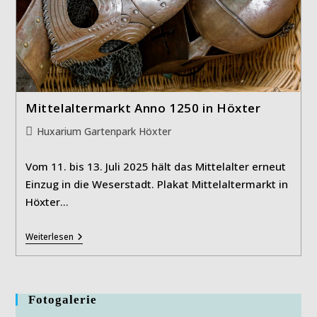
Mittelaltermarkt Anno 1250 in Höxter
Beitrags-
Huxarium Gartenpark Höxter
Kategorie:
Vom 11. bis 13. Juli 2025 hält das Mittelalter erneut
Einzug in die Weserstadt. Plakat Mittelaltermarkt in
Höxter…
Mittelaltermarkt
Weiterlesen
Anno
1250
In
Höxter
Fotogalerie