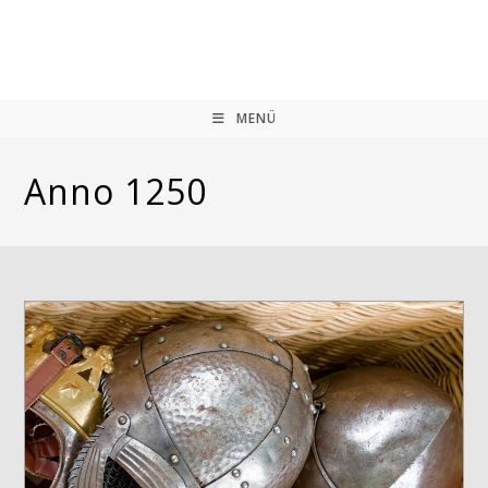
Zum
Inhalt
springen
MENÜ
Anno 1250