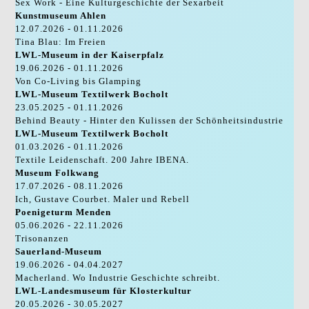
Sex Work - Eine Kulturgeschichte der Sexarbeit
Kunstmuseum Ahlen
12.07.2026 - 01.11.2026
Tina Blau: Im Freien
LWL-Museum in der Kaiserpfalz
19.06.2026 - 01.11.2026
Von Co-Living bis Glamping
LWL-Museum Textilwerk Bocholt
23.05.2025 - 01.11.2026
Behind Beauty - Hinter den Kulissen der Schönheitsindustrie
LWL-Museum Textilwerk Bocholt
01.03.2026 - 01.11.2026
Textile Leidenschaft. 200 Jahre IBENA.
Museum Folkwang
17.07.2026 - 08.11.2026
Ich, Gustave Courbet. Maler und Rebell
Poenigeturm Menden
05.06.2026 - 22.11.2026
Trisonanzen
Sauerland-Museum
19.06.2026 - 04.04.2027
Macherland. Wo Industrie Geschichte schreibt.
LWL-Landesmuseum für Klosterkultur
20.05.2026 - 30.05.2027