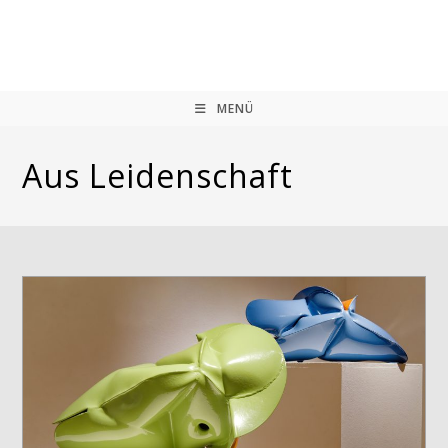
Zum
Inhalt
springen
MENÜ
Aus Leidenschaft