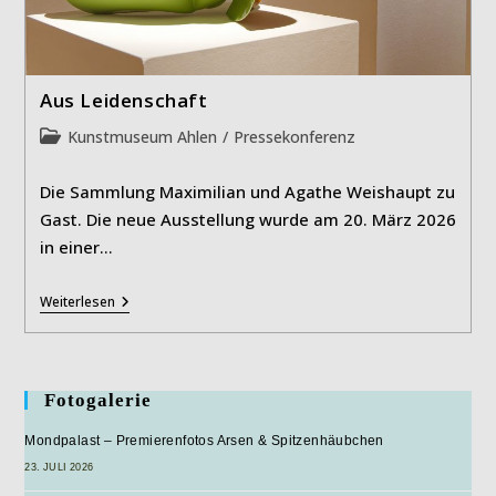
Aus Leidenschaft
Beitrags-
Kunstmuseum Ahlen
/
Pressekonferenz
Kategorie:
Die Sammlung Maximilian und Agathe Weishaupt zu
Gast. Die neue Ausstellung wurde am 20. März 2026
in einer…
Aus
Weiterlesen
Leidenschaft
Fotogalerie
Mondpalast – Premierenfotos Arsen & Spitzenhäubchen
23. JULI 2026