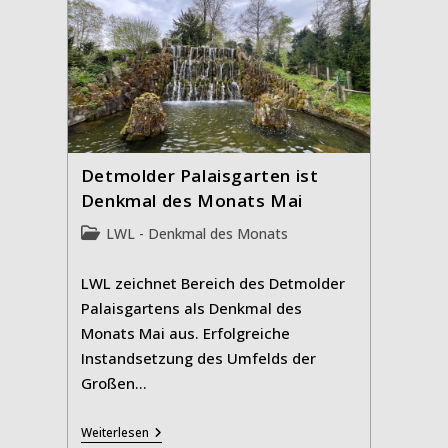
Detmolder Palaisgarten ist
Denkmal des Monats Mai
Beitrags-
LWL - Denkmal des Monats
Kategorie:
LWL zeichnet Bereich des Detmolder
Palaisgartens als Denkmal des
Monats Mai aus. Erfolgreiche
Instandsetzung des Umfelds der
Großen…
Detmolder
Weiterlesen