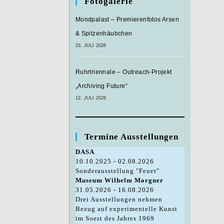
Fotogalerie
Mondpalast – Premierenfotos Arsen
& Spitzenhäubchen
23. JULI 2026
Ruhrtriennale – Outreach-Projekt
„Archiving Future“
12. JULI 2026
Termine Ausstellungen
DASA
10.10.2025 - 02.08.2026
Sonderausstellung "Feuer"
Museum Wilhelm Morgner
31.05.2026 - 16.08.2026
Drei Ausstellungen nehmen
Bezug auf experimentelle Kunst
im Soest des Jahres 1969