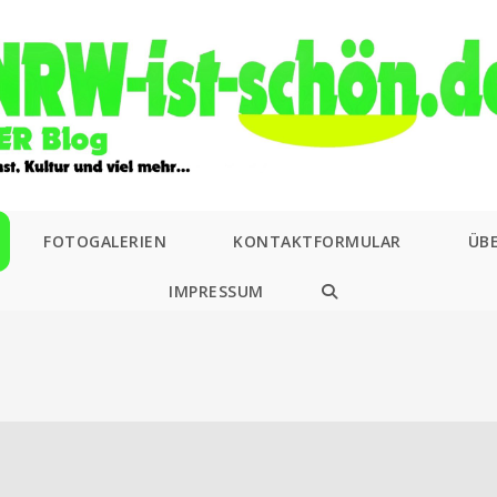
FOTOGALERIEN
KONTAKTFORMULAR
ÜB
IMPRESSUM
WEBSITE-
SUCHE
UMSCHALTEN