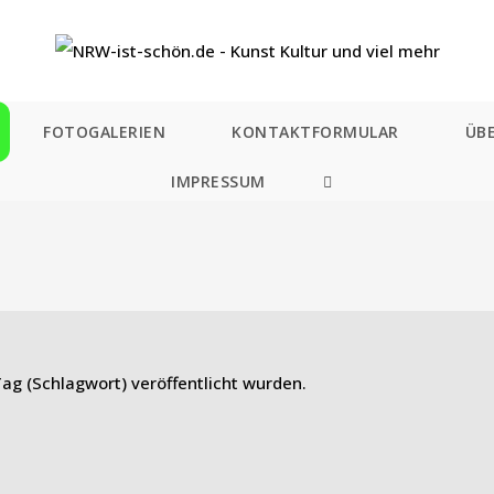
FOTOGALERIEN
KONTAKTFORMULAR
ÜB
IMPRESSUM
WEBSITE-
SUCHE
UMSCHALTEN
ag (Schlagwort) veröffentlicht wurden.