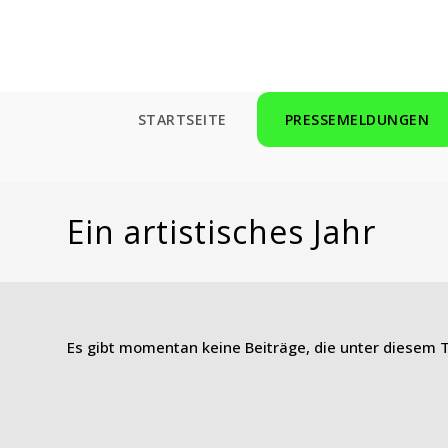
Zum
Inhalt
springen
STARTSEITE
PRESSEMELDUNGEN
Ein artistisches Jahr
Es gibt momentan keine Beiträge, die unter diesem T