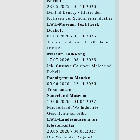
Bocholt
23.05.2025 - 01.11.2026
Behind Beauty - Hinter den
Kulissen der Schönheitsindustrie
LWL-Museum Textilwerk
Bocholt
01.03.2026 - 01.11.2026
Textile Leidenschaft. 200 Jahre
IBENA.
Museum Folkwang
17.07.2026 - 08.11.2026
Ich, Gustave Courbet. Maler und
Rebell
Poenigeturm Menden
05.06.2026 - 22.11.2026
Trisonanzen
Sauerland-Museum
19.06.2026 - 04.04.2027
Macherland. Wo Industrie
Geschichte schreibt.
LWL-Landesmuseum für
Klosterkultur
20.05.2026 - 30.05.2027
Die Macht der Regeln!