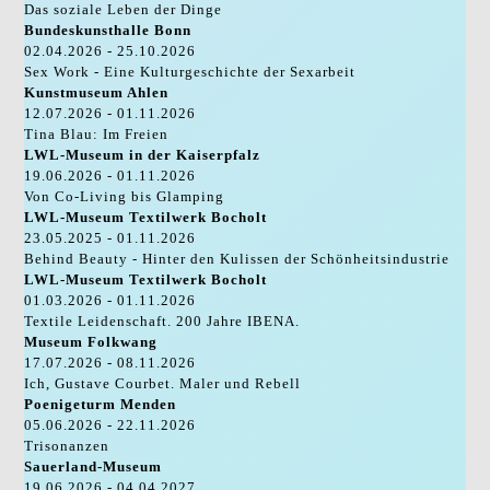
Das soziale Leben der Dinge
Bundeskunsthalle Bonn
02.04.2026 - 25.10.2026
Sex Work - Eine Kulturgeschichte der Sexarbeit
Kunstmuseum Ahlen
12.07.2026 - 01.11.2026
Tina Blau: Im Freien
LWL-Museum in der Kaiserpfalz
19.06.2026 - 01.11.2026
Von Co-Living bis Glamping
LWL-Museum Textilwerk Bocholt
23.05.2025 - 01.11.2026
Behind Beauty - Hinter den Kulissen der Schönheitsindustrie
LWL-Museum Textilwerk Bocholt
01.03.2026 - 01.11.2026
Textile Leidenschaft. 200 Jahre IBENA.
Museum Folkwang
17.07.2026 - 08.11.2026
Ich, Gustave Courbet. Maler und Rebell
Poenigeturm Menden
05.06.2026 - 22.11.2026
Trisonanzen
Sauerland-Museum
19.06.2026 - 04.04.2027