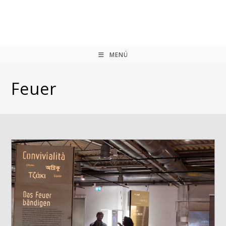
Zum
Inhalt
springen
MENÜ
Feuer