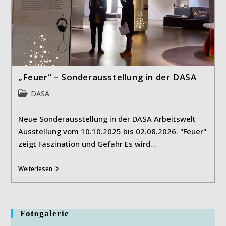
„Feuer“ – Sonderausstellung in der DASA
Beitrags-
DASA
Kategorie:
Neue Sonderausstellung in der DASA Arbeitswelt
Ausstellung vom 10.10.2025 bis 02.08.2026. "Feuer"
zeigt Faszination und Gefahr Es wird…
„Feuer“
Weiterlesen
–
Sonderausstellung
In
Der
DASA
Fotogalerie