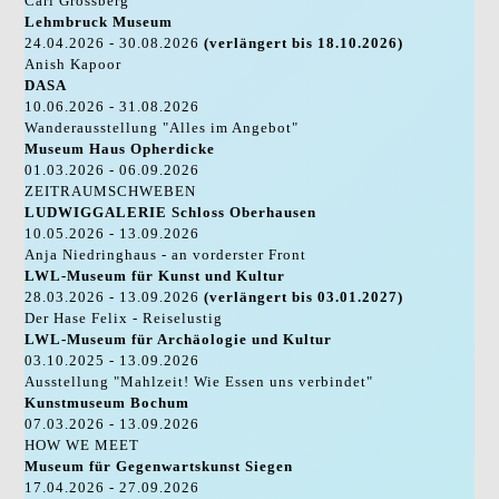
Carl Grossberg
Lehmbruck Museum
24.04.2026 - 30.08.2026
(verlängert bis 18.10.2026)
Anish Kapoor
DASA
10.06.2026 - 31.08.2026
Wanderausstellung "Alles im Angebot"
Museum Haus Opherdicke
01.03.2026 - 06.09.2026
ZEITRAUMSCHWEBEN
LUDWIGGALERIE Schloss Oberhausen
10.05.2026 - 13.09.2026
Anja Niedringhaus - an vorderster Front
LWL-Museum für Kunst und Kultur
28.03.2026 - 13.09.2026
(verlängert bis 03.01.2027)
Der Hase Felix - Reiselustig
LWL-Museum für Archäologie und Kultur
03.10.2025 - 13.09.2026
Ausstellung "Mahlzeit! Wie Essen uns verbindet"
Kunstmuseum Bochum
07.03.2026 - 13.09.2026
HOW WE MEET
Museum für Gegenwartskunst Siegen
17.04.2026 - 27.09.2026