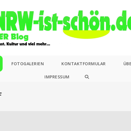
FOTOGALERIEN
KONTAKTFORMULAR
ÜB
IMPRESSUM
WEBSITE-
SUCHE
f
UMSCHALTEN