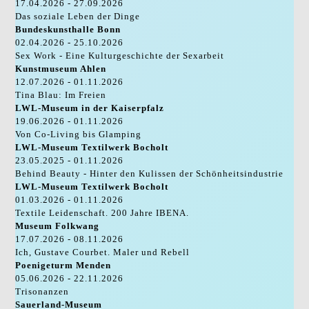
17.04.2026 - 27.09.2026
Das soziale Leben der Dinge
Bundeskunsthalle Bonn
02.04.2026 - 25.10.2026
Sex Work - Eine Kulturgeschichte der Sexarbeit
Kunstmuseum Ahlen
12.07.2026 - 01.11.2026
Tina Blau: Im Freien
LWL-Museum in der Kaiserpfalz
19.06.2026 - 01.11.2026
Von Co-Living bis Glamping
LWL-Museum Textilwerk Bocholt
23.05.2025 - 01.11.2026
Behind Beauty - Hinter den Kulissen der Schönheitsindustrie
LWL-Museum Textilwerk Bocholt
01.03.2026 - 01.11.2026
Textile Leidenschaft. 200 Jahre IBENA.
Museum Folkwang
17.07.2026 - 08.11.2026
Ich, Gustave Courbet. Maler und Rebell
Poenigeturm Menden
05.06.2026 - 22.11.2026
Trisonanzen
Sauerland-Museum