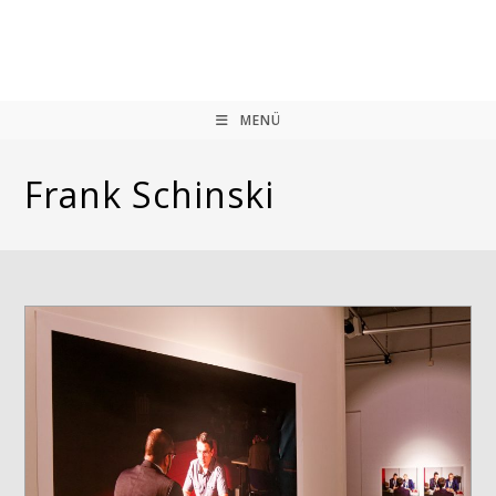
Zum
Inhalt
springen
MENÜ
Frank Schinski