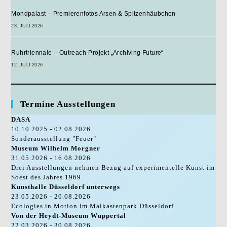
Mondpalast – Premierenfotos Arsen & Spitzenhäubchen
23. JULI 2026
Ruhrtriennale – Outreach-Projekt „Archiving Future“
12. JULI 2026
Termine Ausstellungen
DASA
10.10.2025 - 02.08.2026
Sonderausstellung "Feuer"
Museum Wilhelm Morgner
31.05.2026 - 16.08.2026
Drei Ausstellungen nehmen Bezug auf experimentelle Kunst im
Soest des Jahres 1969
Kunsthalle Düsseldorf unterwegs
23.05.2026 - 20.08.2026
Ecologies in Motion im Malkastenpark Düsseldorf
Von der Heydt-Museum Wuppertal
22.03.2026 - 30.08.2026