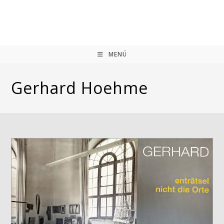
Zum
Inhalt
springen
MENÜ
Gerhard Hoehme