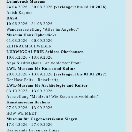
Lehmbruck Museum
24.04.2026 - 30.08.2026
(verlängert bis 18.10.2026)
Anish Kapoor
DASA
10.06.2026 - 31.08.2026
Wanderausstellung "Alles im Angebot"
Museum Haus Opherdicke
01.03.2026 - 06.09.2026
ZEITRAUMSCHWEBEN
LUDWIGGALERIE Schloss Oberhausen
10.05.2026 - 13.09.2026
Anja Niedringhaus - an vorderster Front
LWL-Museum für Kunst und Kultur
28.03.2026 - 13.09.2026
(verlängert bis 03.01.2027)
Der Hase Felix - Reiselustig
LWL-Museum für Archäologie und Kultur
03.10.2025 - 13.09.2026
Ausstellung "Mahlzeit! Wie Essen uns verbindet"
Kunstmuseum Bochum
07.03.2026 - 13.09.2026
HOW WE MEET
Museum für Gegenwartskunst Siegen
17.04.2026 - 27.09.2026
Das soziale Leben der Dinge