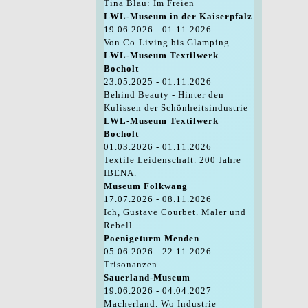
Tina Blau: Im Freien
LWL-Museum in der Kaiserpfalz
19.06.2026 - 01.11.2026
Von Co-Living bis Glamping
LWL-Museum Textilwerk
Bocholt
23.05.2025 - 01.11.2026
Behind Beauty - Hinter den
Kulissen der Schönheitsindustrie
LWL-Museum Textilwerk
Bocholt
01.03.2026 - 01.11.2026
Textile Leidenschaft. 200 Jahre
IBENA.
Museum Folkwang
17.07.2026 - 08.11.2026
Ich, Gustave Courbet. Maler und
Rebell
Poenigeturm Menden
05.06.2026 - 22.11.2026
Trisonanzen
Sauerland-Museum
19.06.2026 - 04.04.2027
Macherland. Wo Industrie