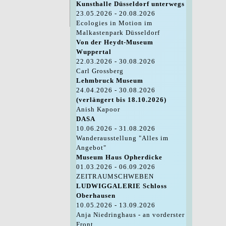
Kunsthalle Düsseldorf unterwegs
23.05.2026 - 20.08.2026
Ecologies in Motion im
Malkastenpark Düsseldorf
Von der Heydt-Museum
Wuppertal
22.03.2026 - 30.08.2026
Carl Grossberg
Lehmbruck Museum
24.04.2026 - 30.08.2026
(verlängert bis 18.10.2026)
Anish Kapoor
DASA
10.06.2026 - 31.08.2026
Wanderausstellung "Alles im
Angebot"
Museum Haus Opherdicke
01.03.2026 - 06.09.2026
ZEITRAUMSCHWEBEN
LUDWIGGALERIE Schloss
Oberhausen
10.05.2026 - 13.09.2026
Anja Niedringhaus - an vorderster
Front