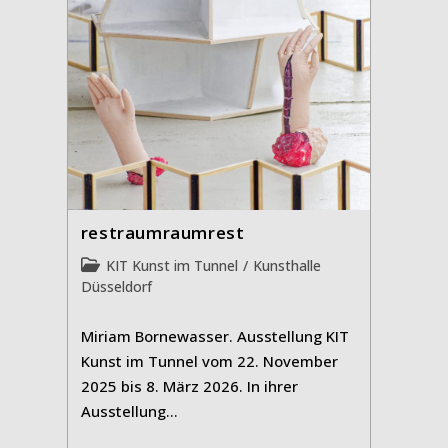
restraumraumrest
Beitrags-
KIT Kunst im Tunnel
/
Kunsthalle
Kategorie:
Düsseldorf
Miriam Bornewasser. Ausstellung KIT
Kunst im Tunnel vom 22. November
2025 bis 8. März 2026. In ihrer
Ausstellung…