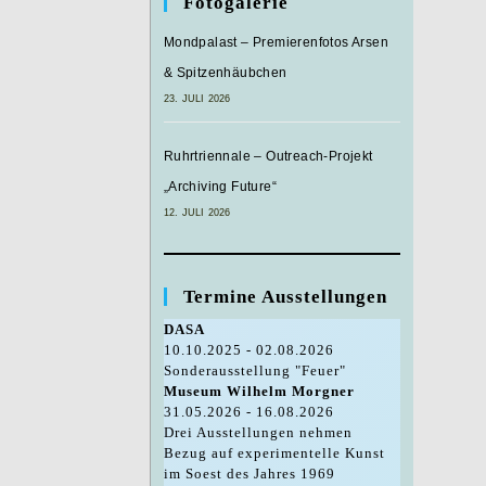
Fotogalerie
Mondpalast – Premierenfotos Arsen
& Spitzenhäubchen
23. JULI 2026
Ruhrtriennale – Outreach-Projekt
„Archiving Future“
12. JULI 2026
Termine Ausstellungen
DASA
10.10.2025 - 02.08.2026
Sonderausstellung "Feuer"
Museum Wilhelm Morgner
31.05.2026 - 16.08.2026
Drei Ausstellungen nehmen
Bezug auf experimentelle Kunst
im Soest des Jahres 1969