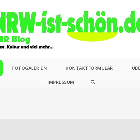
FOTOGALERIEN
KONTAKTFORMULAR
ÜB
IMPRESSUM
WEBSITE-
SUCHE
UMSCHALTEN