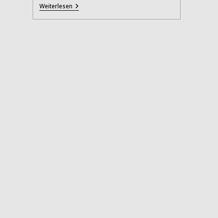
Restraumraumrest
Weiterlesen