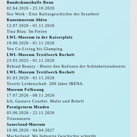
Bundeskunsthalle Bonn
02.04.2026 - 25.10.2026
Sex Work - Eine Kulturgeschichte der Sexarbeit
Kunstmuseum Ahlen
12.07.2026 - 01.11.2026
Tina Blau: Im Freien
LWL-Museum in der Kaiserpfalz
19.06.2026 - 01.11.2026
Von Co-Living bis Glamping
LWL-Museum Textilwerk Bocholt
23.05.2025 - 01.11.2026
Behind Beauty - Hinter den Kulissen der Schönheitsindustrie
LWL-Museum Textilwerk Bocholt
01.03.2026 - 01.11.2026
Textile Leidenschaft. 200 Jahre IBENA.
Museum Folkwang
17.07.2026 - 08.11.2026
Ich, Gustave Courbet. Maler und Rebell
Poenigeturm Menden
05.06.2026 - 22.11.2026
Trisonanzen
Sauerland-Museum
19.06.2026 - 04.04.2027
Macherland. Wo Industrie Geschichte schreibt.