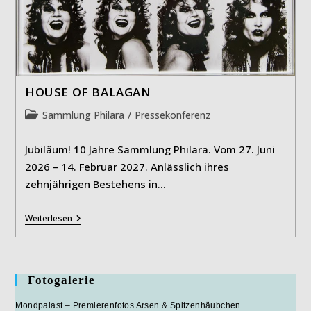
HOUSE OF BALAGAN
Beitrags-
Sammlung Philara
/
Pressekonferenz
Kategorie:
Jubiläum! 10 Jahre Sammlung Philara. Vom 27. Juni
2026 – 14. Februar 2027. Anlässlich ihres
zehnjährigen Bestehens in…
HOUSE
Weiterlesen
OF
BALAGAN
Fotogalerie
Mondpalast – Premierenfotos Arsen & Spitzenhäubchen