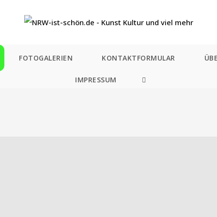
FOTOGALERIEN
KONTAKTFORMULAR
ÜB
IMPRESSUM
WEBSITE-
SUCHE
UMSCHALTEN