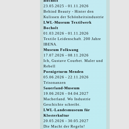
Bocholt
23.05.2025 - 01.11.2026
Behind Beauty - Hinter den
Kulissen der Schönheitsindustrie
LWL-Museum Textilwerk
Bocholt
01.03.2026 - 01.11.2026
Textile Leidenschaft. 200 Jahre
IBENA.
Museum Folkwang
17.07.2026 - 08.11.2026
Ich, Gustave Courbet. Maler und
Rebell
Poenigeturm Menden
05.06.2026 - 22.11.2026
Trisonanzen
Sauerland-Museum
19.06.2026 - 04.04.2027
Macherland. Wo Industrie
Geschichte schreibt.
LWL-Landesmuseum für
Klosterkultur
20.05.2026 - 30.05.2027
Die Macht der Regeln!