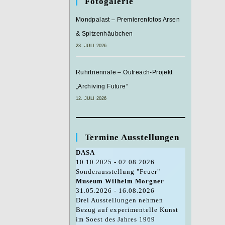
Fotogalerie
Mondpalast – Premierenfotos Arsen
& Spitzenhäubchen
23. JULI 2026
Ruhrtriennale – Outreach-Projekt
„Archiving Future“
12. JULI 2026
Termine Ausstellungen
DASA
10.10.2025 - 02.08.2026
Sonderausstellung "Feuer"
Museum Wilhelm Morgner
31.05.2026 - 16.08.2026
Drei Ausstellungen nehmen
Bezug auf experimentelle Kunst
im Soest des Jahres 1969