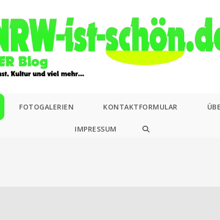
FOTOGALERIEN
KONTAKTFORMULAR
ÜB
IMPRESSUM
WEBSITE-
SUCHE
UMSCHALTEN