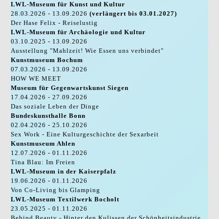
LWL-Museum für Kunst und Kultur
28.03.2026 - 13.09.2026
(verlängert bis 03.01.2027)
Der Hase Felix - Reiselustig
LWL-Museum für Archäologie und Kultur
03.10.2025 - 13.09.2026
Ausstellung "Mahlzeit! Wie Essen uns verbindet"
Kunstmuseum Bochum
07.03.2026 - 13.09.2026
HOW WE MEET
Museum für Gegenwartskunst Siegen
17.04.2026 - 27.09.2026
Das soziale Leben der Dinge
Bundeskunsthalle Bonn
02.04.2026 - 25.10.2026
Sex Work - Eine Kulturgeschichte der Sexarbeit
Kunstmuseum Ahlen
12.07.2026 - 01.11.2026
Tina Blau: Im Freien
LWL-Museum in der Kaiserpfalz
19.06.2026 - 01.11.2026
Von Co-Living bis Glamping
LWL-Museum Textilwerk Bocholt
23.05.2025 - 01.11.2026
Behind Beauty - Hinter den Kulissen der Schönheitsindustrie