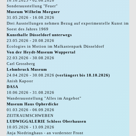
10.10.2025 - 02.08.2026
Sonderausstellung "Feuer"
Museum Wilhelm Morgner
31.05.2026 - 16.08.2026
Drei Ausstellungen nehmen Bezug auf experimentelle Kunst im
Soest des Jahres 1969
Kunsthalle Düsseldorf unterwegs
23.05.2026 - 20.08.2026
Ecologies in Motion im Malkastenpark Düsseldorf
Von der Heydt-Museum Wuppertal
22.03.2026 - 30.08.2026
Carl Grossberg
Lehmbruck Museum
24.04.2026 - 30.08.2026
(verlängert bis 18.10.2026)
Anish Kapoor
DASA
10.06.2026 - 31.08.2026
Wanderausstellung "Alles im Angebot"
Museum Haus Opherdicke
01.03.2026 - 06.09.2026
ZEITRAUMSCHWEBEN
LUDWIGGALERIE Schloss Oberhausen
10.05.2026 - 13.09.2026
Anja Niedringhaus - an vorderster Front