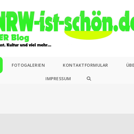
FOTOGALERIEN
KONTAKTFORMULAR
ÜB
IMPRESSUM
WEBSITE-
SUCHE
UMSCHALTEN