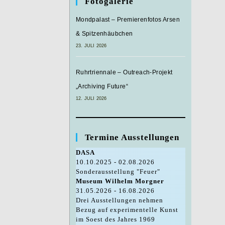
Fotogalerie
Mondpalast – Premierenfotos Arsen
& Spitzenhäubchen
23. JULI 2026
Ruhrtriennale – Outreach-Projekt
„Archiving Future“
12. JULI 2026
Termine Ausstellungen
DASA
10.10.2025 - 02.08.2026
Sonderausstellung "Feuer"
Museum Wilhelm Morgner
31.05.2026 - 16.08.2026
Drei Ausstellungen nehmen
Bezug auf experimentelle Kunst
im Soest des Jahres 1969