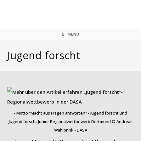
Zum
Inhalt
springen
MENÜ
Jugend forscht
- Motto "Macht aus Fragen antworten" - Jugend forscht und
Jugend forscht Junior Regionalwettbewerb Dortmund © Andreas
Wahlbrink - DASA