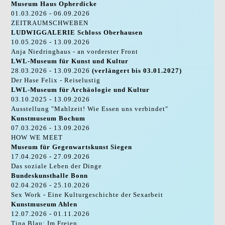
Museum Haus Opherdicke
01.03.2026 - 06.09.2026
ZEITRAUMSCHWEBEN
LUDWIGGALERIE Schloss Oberhausen
10.05.2026 - 13.09.2026
Anja Niedringhaus - an vorderster Front
LWL-Museum für Kunst und Kultur
28.03.2026 - 13.09.2026
(verlängert bis 03.01.2027)
Der Hase Felix - Reiselustig
LWL-Museum für Archäologie und Kultur
03.10.2025 - 13.09.2026
Ausstellung "Mahlzeit! Wie Essen uns verbindet"
Kunstmuseum Bochum
07.03.2026 - 13.09.2026
HOW WE MEET
Museum für Gegenwartskunst Siegen
17.04.2026 - 27.09.2026
Das soziale Leben der Dinge
Bundeskunsthalle Bonn
02.04.2026 - 25.10.2026
Sex Work - Eine Kulturgeschichte der Sexarbeit
Kunstmuseum Ahlen
12.07.2026 - 01.11.2026
Tina Blau: Im Freien