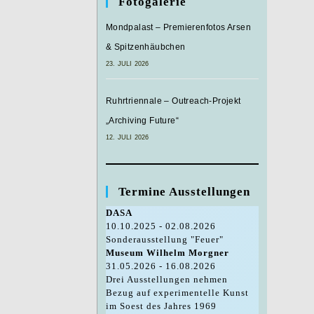
Fotogalerie
Mondpalast – Premierenfotos Arsen
& Spitzenhäubchen
23. JULI 2026
Ruhrtriennale – Outreach-Projekt
„Archiving Future“
12. JULI 2026
Termine Ausstellungen
DASA
10.10.2025 - 02.08.2026
Sonderausstellung "Feuer"
Museum Wilhelm Morgner
31.05.2026 - 16.08.2026
Drei Ausstellungen nehmen
Bezug auf experimentelle Kunst
im Soest des Jahres 1969