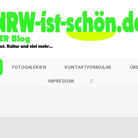
FOTOGALERIEN
KONTAKTFORMULAR
ÜB
IMPRESSUM
WEBSITE-
SUCHE
UMSCHALTEN