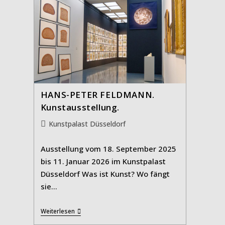
HANS-PETER FELDMANN.
Kunstausstellung.
Beitrags-
Kunstpalast Düsseldorf
Kategorie:
Ausstellung vom 18. September 2025
bis 11. Januar 2026 im Kunstpalast
Düsseldorf Was ist Kunst? Wo fängt
sie…
HANS-
Weiterlesen
PETER