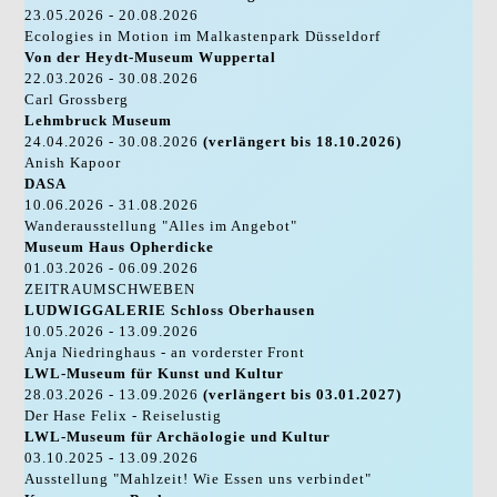
23.05.2026 - 20.08.2026
Ecologies in Motion im Malkastenpark Düsseldorf
Von der Heydt-Museum Wuppertal
22.03.2026 - 30.08.2026
Carl Grossberg
Lehmbruck Museum
24.04.2026 - 30.08.2026
(verlängert bis 18.10.2026)
Anish Kapoor
DASA
10.06.2026 - 31.08.2026
Wanderausstellung "Alles im Angebot"
Museum Haus Opherdicke
01.03.2026 - 06.09.2026
ZEITRAUMSCHWEBEN
LUDWIGGALERIE Schloss Oberhausen
10.05.2026 - 13.09.2026
Anja Niedringhaus - an vorderster Front
LWL-Museum für Kunst und Kultur
28.03.2026 - 13.09.2026
(verlängert bis 03.01.2027)
Der Hase Felix - Reiselustig
LWL-Museum für Archäologie und Kultur
03.10.2025 - 13.09.2026
Ausstellung "Mahlzeit! Wie Essen uns verbindet"