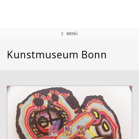
Zum
Inhalt
springen
MENÜ
Kunstmuseum Bonn