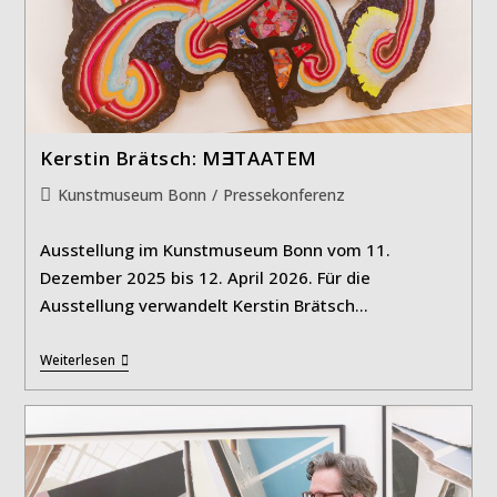
Kerstin Brätsch: MƎTAATEM
Beitrags-
Kunstmuseum Bonn
/
Pressekonferenz
Kategorie:
Ausstellung im Kunstmuseum Bonn vom 11.
Dezember 2025 bis 12. April 2026. Für die
Ausstellung verwandelt Kerstin Brätsch…
Kerstin
Weiterlesen
Brätsch:
MƎTAATEM