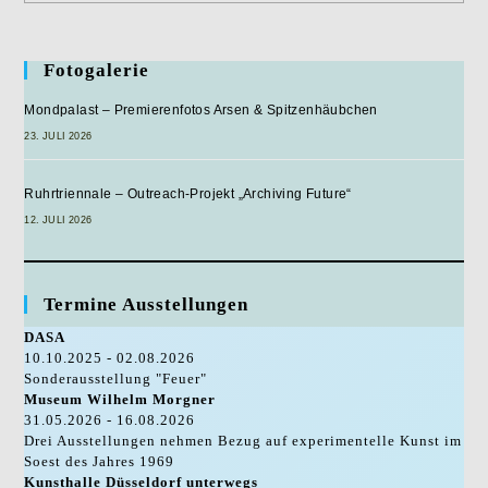
–
Felix
Schramm
Fotogalerie
Mondpalast – Premierenfotos Arsen & Spitzenhäubchen
23. JULI 2026
Ruhrtriennale – Outreach-Projekt „Archiving Future“
12. JULI 2026
Termine Ausstellungen
DASA
10.10.2025 - 02.08.2026
Sonderausstellung "Feuer"
Museum Wilhelm Morgner
31.05.2026 - 16.08.2026
Drei Ausstellungen nehmen Bezug auf experimentelle Kunst im
Soest des Jahres 1969
Kunsthalle Düsseldorf unterwegs