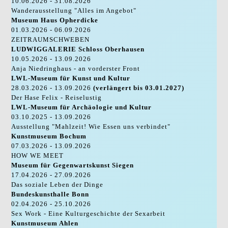
10.06.2026 - 31.08.2026
Wanderausstellung "Alles im Angebot"
Museum Haus Opherdicke
01.03.2026 - 06.09.2026
ZEITRAUMSCHWEBEN
LUDWIGGALERIE Schloss Oberhausen
10.05.2026 - 13.09.2026
Anja Niedringhaus - an vorderster Front
LWL-Museum für Kunst und Kultur
28.03.2026 - 13.09.2026
(verlängert bis 03.01.2027)
Der Hase Felix - Reiselustig
LWL-Museum für Archäologie und Kultur
03.10.2025 - 13.09.2026
Ausstellung "Mahlzeit! Wie Essen uns verbindet"
Kunstmuseum Bochum
07.03.2026 - 13.09.2026
HOW WE MEET
Museum für Gegenwartskunst Siegen
17.04.2026 - 27.09.2026
Das soziale Leben der Dinge
Bundeskunsthalle Bonn
02.04.2026 - 25.10.2026
Sex Work - Eine Kulturgeschichte der Sexarbeit
Kunstmuseum Ahlen