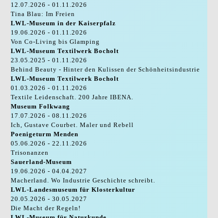
12.07.2026 - 01.11.2026
Tina Blau: Im Freien
LWL-Museum in der Kaiserpfalz
19.06.2026 - 01.11.2026
Von Co-Living bis Glamping
LWL-Museum Textilwerk Bocholt
23.05.2025 - 01.11.2026
Behind Beauty - Hinter den Kulissen der Schönheitsindustrie
LWL-Museum Textilwerk Bocholt
01.03.2026 - 01.11.2026
Textile Leidenschaft. 200 Jahre IBENA.
Museum Folkwang
17.07.2026 - 08.11.2026
Ich, Gustave Courbet. Maler und Rebell
Poenigeturm Menden
05.06.2026 - 22.11.2026
Trisonanzen
Sauerland-Museum
19.06.2026 - 04.04.2027
Macherland. Wo Industrie Geschichte schreibt.
LWL-Landesmuseum für Klosterkultur
20.05.2026 - 30.05.2027
Die Macht der Regeln!
LWL-Museum für Naturkunde