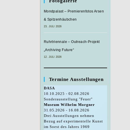
Fotogalerie
Mondpalast – Premierenfotos Arsen
& Spitzenhäubchen
23. JULI 2026
Ruhrtriennale – Outreach-Projekt
„Archiving Future“
12. JULI 2026
Termine Ausstellungen
DASA
10.10.2025 - 02.08.2026
Sonderausstellung "Feuer"
Museum Wilhelm Morgner
31.05.2026 - 16.08.2026
Drei Ausstellungen nehmen
Bezug auf experimentelle Kunst
im Soest des Jahres 1969