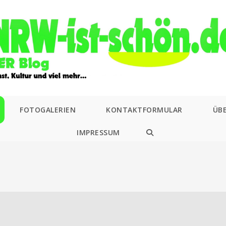
FOTOGALERIEN
KONTAKTFORMULAR
ÜB
IMPRESSUM
WEBSITE-
SUCHE
UMSCHALTEN