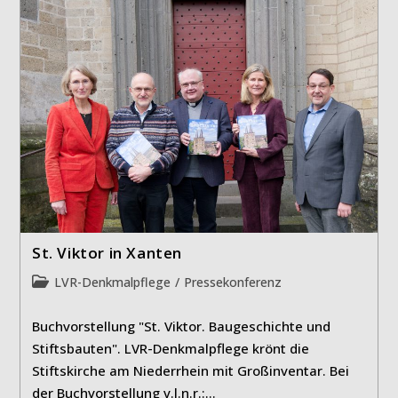
St. Viktor in Xanten
Beitrags-
LVR-Denkmalpflege
/
Pressekonferenz
Kategorie:
Buchvorstellung "St. Viktor. Baugeschichte und
Stiftsbauten". LVR-Denkmalpflege krönt die
Stiftskirche am Niederrhein mit Großinventar. Bei
der Buchvorstellung v.l.n.r.:…