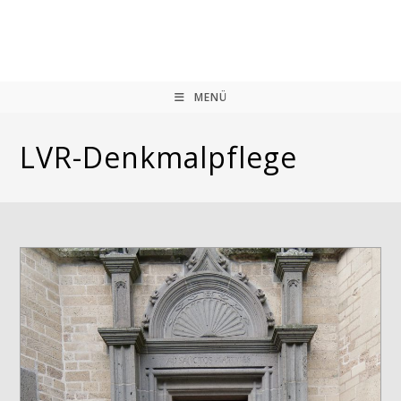
Zum
Inhalt
springen
MENÜ
LVR-Denkmalpflege