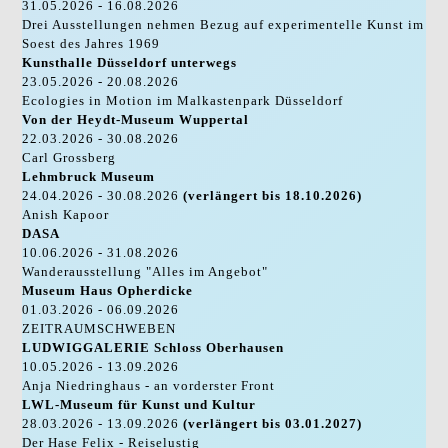
31.05.2026 - 16.08.2026
Drei Ausstellungen nehmen Bezug auf experimentelle Kunst im
Soest des Jahres 1969
Kunsthalle Düsseldorf unterwegs
23.05.2026 - 20.08.2026
Ecologies in Motion im Malkastenpark Düsseldorf
Von der Heydt-Museum Wuppertal
22.03.2026 - 30.08.2026
Carl Grossberg
Lehmbruck Museum
24.04.2026 - 30.08.2026
(verlängert bis 18.10.2026)
Anish Kapoor
DASA
10.06.2026 - 31.08.2026
Wanderausstellung "Alles im Angebot"
Museum Haus Opherdicke
01.03.2026 - 06.09.2026
ZEITRAUMSCHWEBEN
LUDWIGGALERIE Schloss Oberhausen
10.05.2026 - 13.09.2026
Anja Niedringhaus - an vorderster Front
LWL-Museum für Kunst und Kultur
28.03.2026 - 13.09.2026
(verlängert bis 03.01.2027)
Der Hase Felix - Reiselustig