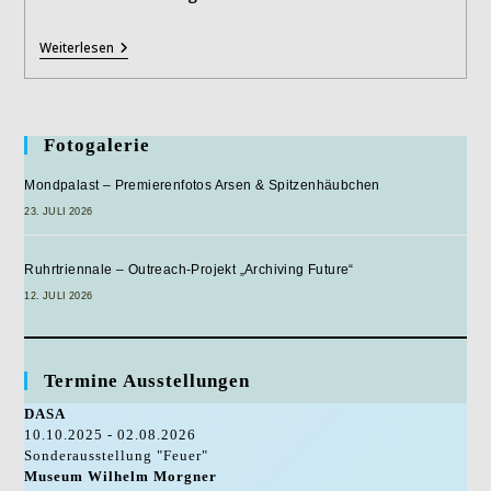
St.
Weiterlesen
Viktor
In
Xanten
Fotogalerie
Mondpalast – Premierenfotos Arsen & Spitzenhäubchen
23. JULI 2026
Ruhrtriennale – Outreach-Projekt „Archiving Future“
12. JULI 2026
Termine Ausstellungen
DASA
10.10.2025 - 02.08.2026
Sonderausstellung "Feuer"
Museum Wilhelm Morgner