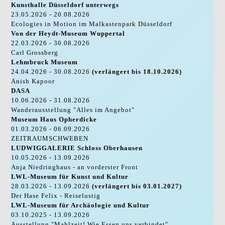
Kunsthalle Düsseldorf unterwegs
23.05.2026 - 20.08.2026
Ecologies in Motion im Malkastenpark Düsseldorf
Von der Heydt-Museum Wuppertal
22.03.2026 - 30.08.2026
Carl Grossberg
Lehmbruck Museum
24.04.2026 - 30.08.2026
(verlängert bis 18.10.2026)
Anish Kapoor
DASA
10.06.2026 - 31.08.2026
Wanderausstellung "Alles im Angebot"
Museum Haus Opherdicke
01.03.2026 - 06.09.2026
ZEITRAUMSCHWEBEN
LUDWIGGALERIE Schloss Oberhausen
10.05.2026 - 13.09.2026
Anja Niedringhaus - an vorderster Front
LWL-Museum für Kunst und Kultur
28.03.2026 - 13.09.2026
(verlängert bis 03.01.2027)
Der Hase Felix - Reiselustig
LWL-Museum für Archäologie und Kultur
03.10.2025 - 13.09.2026
Ausstellung "Mahlzeit! Wie Essen uns verbindet"