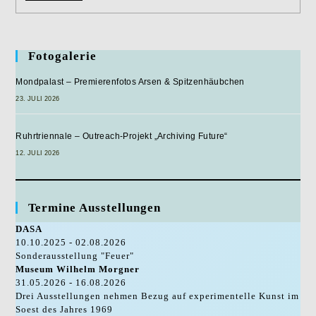
–
Von
Maria
Bis
Merkel
Fotogalerie
Mondpalast – Premierenfotos Arsen & Spitzenhäubchen
23. JULI 2026
Ruhrtriennale – Outreach-Projekt „Archiving Future“
12. JULI 2026
Termine Ausstellungen
DASA
10.10.2025 - 02.08.2026
Sonderausstellung "Feuer"
Museum Wilhelm Morgner
31.05.2026 - 16.08.2026
Drei Ausstellungen nehmen Bezug auf experimentelle Kunst im
Soest des Jahres 1969