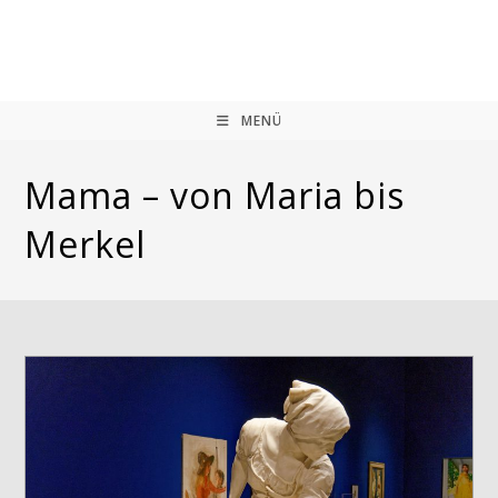
Zum
Inhalt
springen
MENÜ
Mama – von Maria bis
Merkel