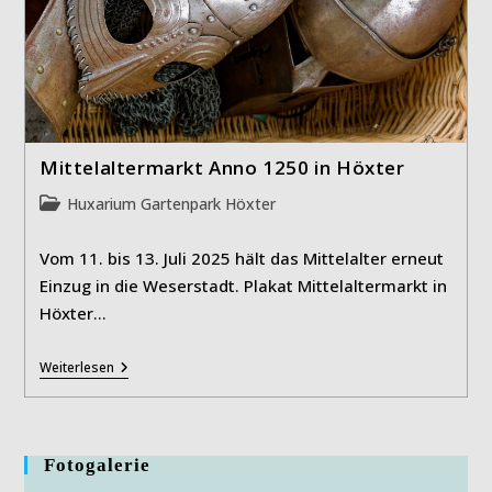
Mittelaltermarkt Anno 1250 in Höxter
Beitrags-
Huxarium Gartenpark Höxter
Kategorie:
Vom 11. bis 13. Juli 2025 hält das Mittelalter erneut
Einzug in die Weserstadt. Plakat Mittelaltermarkt in
Höxter…
Mittelaltermarkt
Weiterlesen
Anno
1250
In
Höxter
Fotogalerie