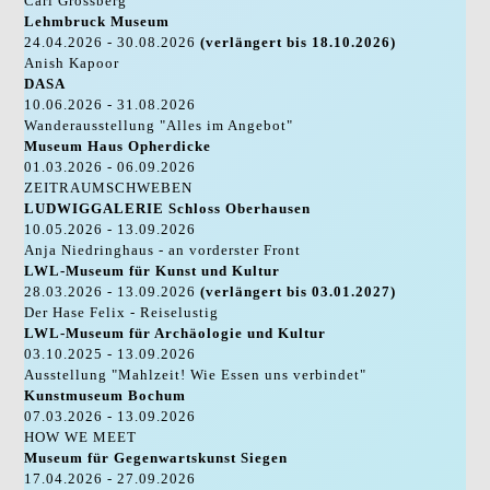
Carl Grossberg
Lehmbruck Museum
24.04.2026 - 30.08.2026
(verlängert bis 18.10.2026)
Anish Kapoor
DASA
10.06.2026 - 31.08.2026
Wanderausstellung "Alles im Angebot"
Museum Haus Opherdicke
01.03.2026 - 06.09.2026
ZEITRAUMSCHWEBEN
LUDWIGGALERIE Schloss Oberhausen
10.05.2026 - 13.09.2026
Anja Niedringhaus - an vorderster Front
LWL-Museum für Kunst und Kultur
28.03.2026 - 13.09.2026
(verlängert bis 03.01.2027)
Der Hase Felix - Reiselustig
LWL-Museum für Archäologie und Kultur
03.10.2025 - 13.09.2026
Ausstellung "Mahlzeit! Wie Essen uns verbindet"
Kunstmuseum Bochum
07.03.2026 - 13.09.2026
HOW WE MEET
Museum für Gegenwartskunst Siegen
17.04.2026 - 27.09.2026