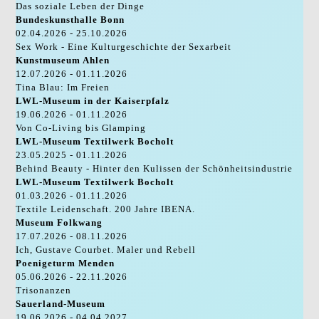
Das soziale Leben der Dinge
Bundeskunsthalle Bonn
02.04.2026 - 25.10.2026
Sex Work - Eine Kulturgeschichte der Sexarbeit
Kunstmuseum Ahlen
12.07.2026 - 01.11.2026
Tina Blau: Im Freien
LWL-Museum in der Kaiserpfalz
19.06.2026 - 01.11.2026
Von Co-Living bis Glamping
LWL-Museum Textilwerk Bocholt
23.05.2025 - 01.11.2026
Behind Beauty - Hinter den Kulissen der Schönheitsindustrie
LWL-Museum Textilwerk Bocholt
01.03.2026 - 01.11.2026
Textile Leidenschaft. 200 Jahre IBENA.
Museum Folkwang
17.07.2026 - 08.11.2026
Ich, Gustave Courbet. Maler und Rebell
Poenigeturm Menden
05.06.2026 - 22.11.2026
Trisonanzen
Sauerland-Museum
19.06.2026 - 04.04.2027