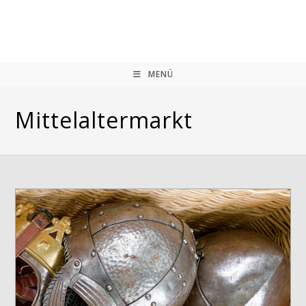
Zum
Inhalt
springen
MENÜ
Mittelaltermarkt