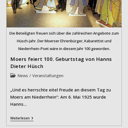
Die Beteiligten freuen sich über die zahlreichen Angebote zum
Hüsch-Jahr. Der Moerser Ehrenbürger, Kabarettist und
Niederrhein-Poet wäre in diesem Jahr 100 geworden.
Moers feiert 100. Geburtstag von Hanns
Dieter Hüsch
Beitrags-
News
/
Veranstaltungen
Kategorie:
„Und es herrschte eitel Freude an diesem Tag zu
Moers am Niederrhein“: Am 6. Mai 1925 wurde
Hanns…
Moers
Weiterlesen
Feiert
100.