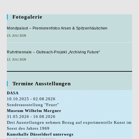
Geburtstag
Von
Hanns
Fotogalerie
Dieter
Hüsch
Mondpalast – Premierenfotos Arsen & Spitzenhäubchen
23. JULI 2026
Ruhrtriennale – Outreach-Projekt „Archiving Future“
12. JULI 2026
Termine Ausstellungen
DASA
10.10.2025 - 02.08.2026
Sonderausstellung "Feuer"
Museum Wilhelm Morgner
31.05.2026 - 16.08.2026
Drei Ausstellungen nehmen Bezug auf experimentelle Kunst im
Soest des Jahres 1969
Kunsthalle Düsseldorf unterwegs