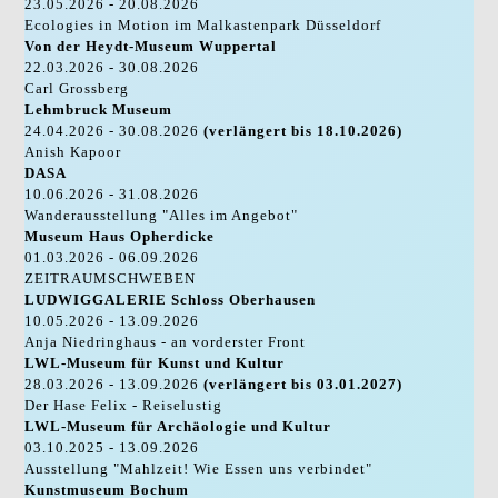
23.05.2026 - 20.08.2026
Ecologies in Motion im Malkastenpark Düsseldorf
Von der Heydt-Museum Wuppertal
22.03.2026 - 30.08.2026
Carl Grossberg
Lehmbruck Museum
24.04.2026 - 30.08.2026
(verlängert bis 18.10.2026)
Anish Kapoor
DASA
10.06.2026 - 31.08.2026
Wanderausstellung "Alles im Angebot"
Museum Haus Opherdicke
01.03.2026 - 06.09.2026
ZEITRAUMSCHWEBEN
LUDWIGGALERIE Schloss Oberhausen
10.05.2026 - 13.09.2026
Anja Niedringhaus - an vorderster Front
LWL-Museum für Kunst und Kultur
28.03.2026 - 13.09.2026
(verlängert bis 03.01.2027)
Der Hase Felix - Reiselustig
LWL-Museum für Archäologie und Kultur
03.10.2025 - 13.09.2026
Ausstellung "Mahlzeit! Wie Essen uns verbindet"
Kunstmuseum Bochum