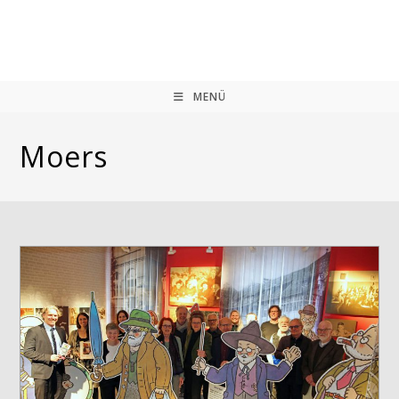
Zum
Inhalt
springen
MENÜ
Moers