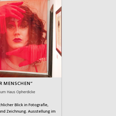
HR MENSCHEN“
s-
um Haus Opherdicke
ie:
licher Blick in Fotografie,
und Zeichnung. Ausstellung im