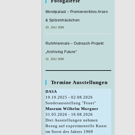
Fotogalerie
Mondpalast – Premierenfotos Arsen
& Spitzenhäubchen
23. JULI 2026
Ruhrtriennale – Outreach-Projekt
„Archiving Future“
12. JULI 2026
Termine Ausstellungen
DASA
10.10.2025 - 02.08.2026
Sonderausstellung "Feuer"
Museum Wilhelm Morgner
31.05.2026 - 16.08.2026
Drei Ausstellungen nehmen
Bezug auf experimentelle Kunst
im Soest des Jahres 1969