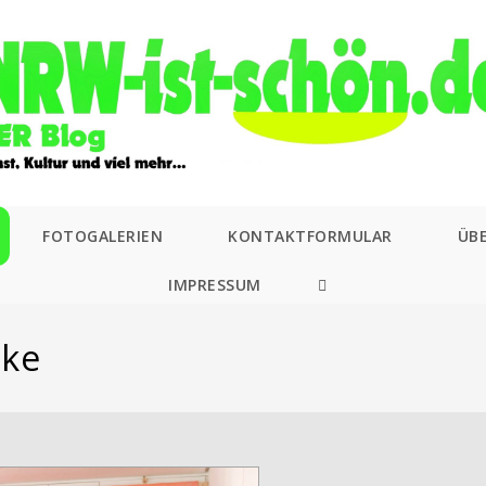
FOTOGALERIEN
KONTAKTFORMULAR
ÜB
IMPRESSUM
WEBSITE-
SUCHE
cke
UMSCHALTEN