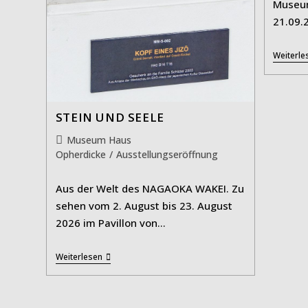
Museu
21.09.
Weiterle
STEIN UND SEELE
Beitrags-
Museum Haus
Kategorie:
Opherdicke
/
Ausstellungseröffnung
Aus der Welt des NAGAOKA WAKEI. Zu
sehen vom 2. August bis 23. August
2026 im Pavillon von…
STEIN
Weiterlesen
UND
SEELE