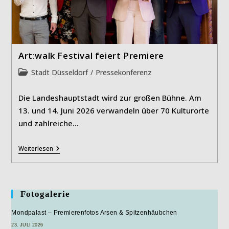
Art:walk Festival feiert Premiere
Beitrags-
Stadt Düsseldorf
/
Pressekonferenz
Kategorie:
Die Landeshauptstadt wird zur großen Bühne. Am
13. und 14. Juni 2026 verwandeln über 70 Kulturorte
und zahlreiche…
Art:walk
Weiterlesen
Festival
Feiert
Premiere
Fotogalerie
Mondpalast – Premierenfotos Arsen & Spitzenhäubchen
23. JULI 2026