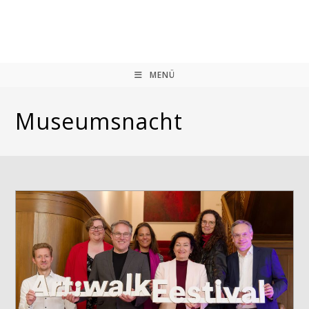
Zum
Inhalt
springen
MENÜ
Museumsnacht