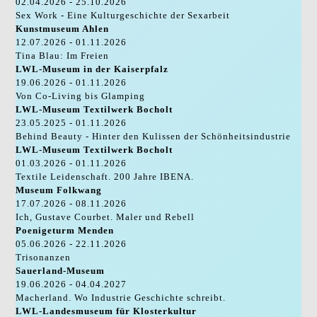
02.04.2026 - 25.10.2026
Sex Work - Eine Kulturgeschichte der Sexarbeit
Kunstmuseum Ahlen
12.07.2026 - 01.11.2026
Tina Blau: Im Freien
LWL-Museum in der Kaiserpfalz
19.06.2026 - 01.11.2026
Von Co-Living bis Glamping
LWL-Museum Textilwerk Bocholt
23.05.2025 - 01.11.2026
Behind Beauty - Hinter den Kulissen der Schönheitsindustrie
LWL-Museum Textilwerk Bocholt
01.03.2026 - 01.11.2026
Textile Leidenschaft. 200 Jahre IBENA.
Museum Folkwang
17.07.2026 - 08.11.2026
Ich, Gustave Courbet. Maler und Rebell
Poenigeturm Menden
05.06.2026 - 22.11.2026
Trisonanzen
Sauerland-Museum
19.06.2026 - 04.04.2027
Macherland. Wo Industrie Geschichte schreibt.
LWL-Landesmuseum für Klosterkultur