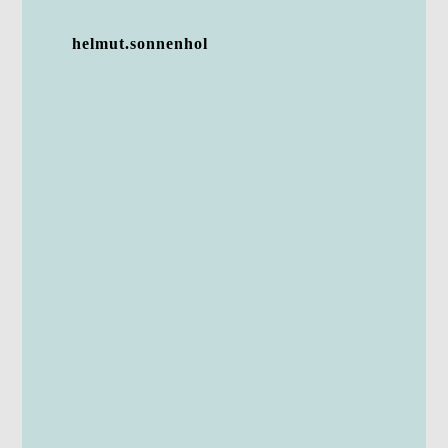
helmut.sonnenhol