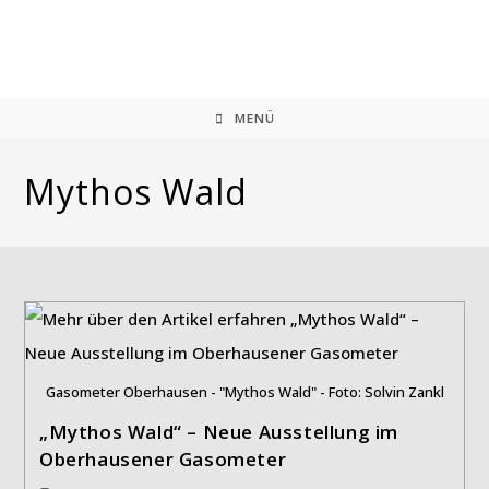
Zum
Inhalt
springen
MENÜ
Mythos Wald
Gasometer Oberhausen - "Mythos Wald" - Foto: Solvin Zankl
„Mythos Wald“ – Neue Ausstellung im
Oberhausener Gasometer