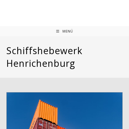
Zum
Inhalt
springen
MENÜ
Schiffshebewerk
Henrichenburg