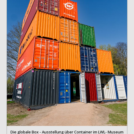
Die globale Box - Ausstellung über Container im LWL- Museum