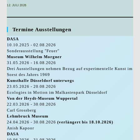
12. JULI 2026
Termine Ausstellungen
DASA
10.10.2025 - 02.08.2026
Sonderausstellung "Feuer"
Museum Wilhelm Morgner
31.05.2026 - 16.08.2026
Drei Ausstellungen nehmen Bezug auf experimentelle Kunst im
Soest des Jahres 1969
Kunsthalle Düsseldorf unterwegs
23.05.2026 - 20.08.2026
Ecologies in Motion im Malkastenpark Düsseldorf
Von der Heydt-Museum Wuppertal
22.03.2026 - 30.08.2026
Carl Grossberg
Lehmbruck Museum
24.04.2026 - 30.08.2026
(verlängert bis 18.10.2026)
Anish Kapoor
DASA
10.06.2026 - 31.08.2026