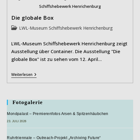
Schiffshebewerk Henrichenburg
Die globale Box
Beitrags-
LWL-Museum Schiffshebewerk Henrichenburg
Kategorie:
LWL-Museum Schiffshebewerk Henrichenburg zeigt
Ausstellung über Container. Die Ausstellung "Die
globale Box" ist zu sehen vom 12. April…
Die
Weiterlesen
Globale
Box
Fotogalerie
Mondpalast – Premierenfotos Arsen & Spitzenhäubchen
23. JULI 2026
Ruhrtriennale – Outreach-Projekt „Archiving Future“