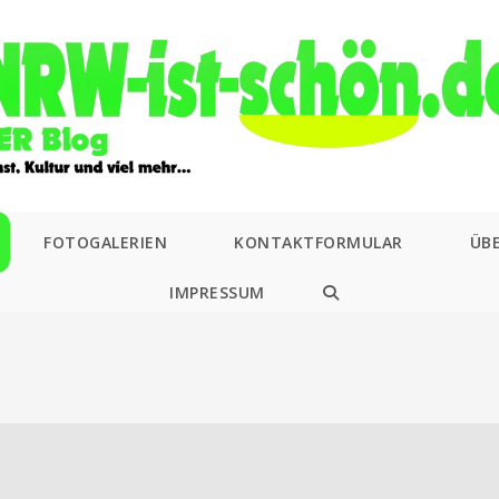
FOTOGALERIEN
KONTAKTFORMULAR
ÜB
IMPRESSUM
WEBSITE-
SUCHE
UMSCHALTEN