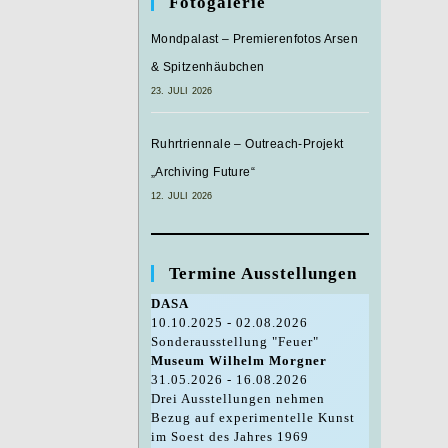
Fotogalerie
Mondpalast – Premierenfotos Arsen
& Spitzenhäubchen
23. JULI 2026
Ruhrtriennale – Outreach-Projekt
„Archiving Future“
12. JULI 2026
Termine Ausstellungen
DASA
10.10.2025 - 02.08.2026
Sonderausstellung "Feuer"
Museum Wilhelm Morgner
31.05.2026 - 16.08.2026
Drei Ausstellungen nehmen
Bezug auf experimentelle Kunst
im Soest des Jahres 1969