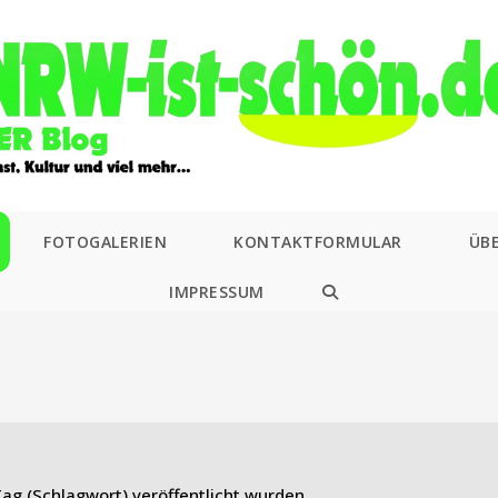
FOTOGALERIEN
KONTAKTFORMULAR
ÜB
IMPRESSUM
WEBSITE-
SUCHE
UMSCHALTEN
ag (Schlagwort) veröffentlicht wurden.