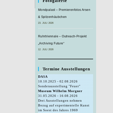
Fotogalerie
Mondpalast – Premierenfotos Arsen
& Spitzenhäubchen
23. JULI 2026
Ruhrtriennale – Outreach-Projekt
„Archiving Future“
12. JULI 2026
Termine Ausstellungen
DASA
10.10.2025 - 02.08.2026
Sonderausstellung "Feuer"
Museum Wilhelm Morgner
31.05.2026 - 16.08.2026
Drei Ausstellungen nehmen
Bezug auf experimentelle Kunst
im Soest des Jahres 1969