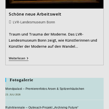
Schöne neue Arbeitswelt
Beitrags-
LVR-Landesmuseum Bonn
Kategorie:
Traum und Trauma der Moderne. Das LVR-
Landesmuseum Bonn zeigt, wie Künstlerinnen und
Künstler der Moderne auf den Wandel…
Schöne
Weiterlesen
Neue
Arbeitswelt
Fotogalerie
Mondpalast – Premierenfotos Arsen & Spitzenhäubchen
23. JULI 2026
Ruhrtriennale – Outreach-Projekt „Archiving Future“