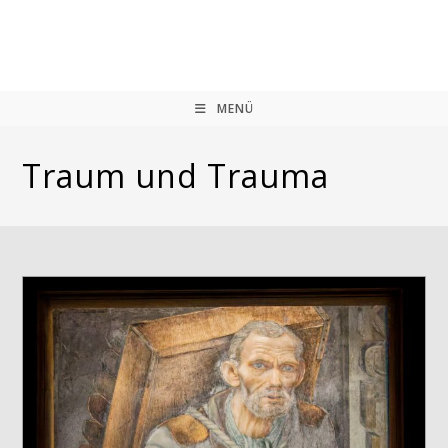
Zum
Inhalt
springen
MENÜ
Traum und Trauma