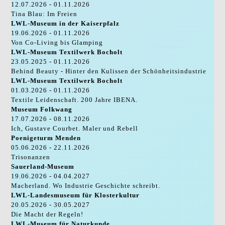
12.07.2026 - 01.11.2026
Tina Blau: Im Freien
LWL-Museum in der Kaiserpfalz
19.06.2026 - 01.11.2026
Von Co-Living bis Glamping
LWL-Museum Textilwerk Bocholt
23.05.2025 - 01.11.2026
Behind Beauty - Hinter den Kulissen der Schönheitsindustrie
LWL-Museum Textilwerk Bocholt
01.03.2026 - 01.11.2026
Textile Leidenschaft. 200 Jahre IBENA.
Museum Folkwang
17.07.2026 - 08.11.2026
Ich, Gustave Courbet. Maler und Rebell
Poenigeturm Menden
05.06.2026 - 22.11.2026
Trisonanzen
Sauerland-Museum
19.06.2026 - 04.04.2027
Macherland. Wo Industrie Geschichte schreibt.
LWL-Landesmuseum für Klosterkultur
20.05.2026 - 30.05.2027
Die Macht der Regeln!
LWL-Museum für Naturkunde