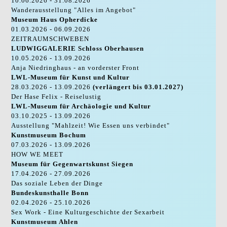
10.06.2026 - 31.08.2026
Wanderausstellung "Alles im Angebot"
Museum Haus Opherdicke
01.03.2026 - 06.09.2026
ZEITRAUMSCHWEBEN
LUDWIGGALERIE Schloss Oberhausen
10.05.2026 - 13.09.2026
Anja Niedringhaus - an vorderster Front
LWL-Museum für Kunst und Kultur
28.03.2026 - 13.09.2026
(verlängert bis 03.01.2027)
Der Hase Felix - Reiselustig
LWL-Museum für Archäologie und Kultur
03.10.2025 - 13.09.2026
Ausstellung "Mahlzeit! Wie Essen uns verbindet"
Kunstmuseum Bochum
07.03.2026 - 13.09.2026
HOW WE MEET
Museum für Gegenwartskunst Siegen
17.04.2026 - 27.09.2026
Das soziale Leben der Dinge
Bundeskunsthalle Bonn
02.04.2026 - 25.10.2026
Sex Work - Eine Kulturgeschichte der Sexarbeit
Kunstmuseum Ahlen