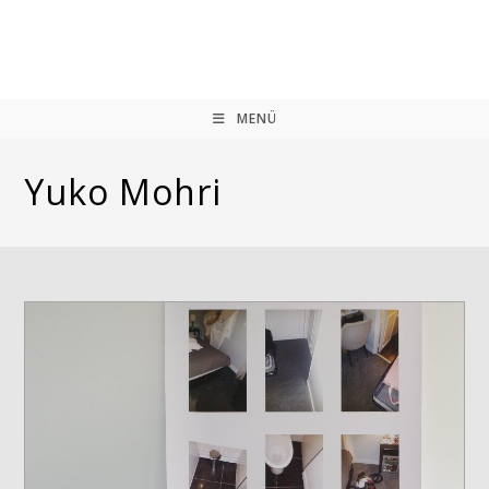
Zum
Inhalt
springen
MENÜ
Yuko Mohri