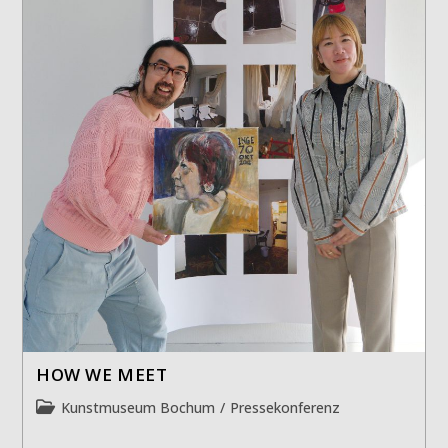
HOW WE MEET
Beitrags-
Kunstmuseum Bochum
/
Pressekonferenz
Kategorie: