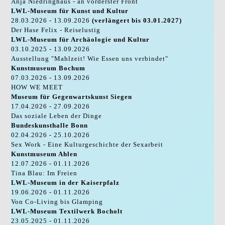
Anja Niedringhaus - an vorderster Front
LWL-Museum für Kunst und Kultur
28.03.2026 - 13.09.2026
(verlängert bis 03.01.2027)
Der Hase Felix - Reiselustig
LWL-Museum für Archäologie und Kultur
03.10.2025 - 13.09.2026
Ausstellung "Mahlzeit! Wie Essen uns verbindet"
Kunstmuseum Bochum
07.03.2026 - 13.09.2026
HOW WE MEET
Museum für Gegenwartskunst Siegen
17.04.2026 - 27.09.2026
Das soziale Leben der Dinge
Bundeskunsthalle Bonn
02.04.2026 - 25.10.2026
Sex Work - Eine Kulturgeschichte der Sexarbeit
Kunstmuseum Ahlen
12.07.2026 - 01.11.2026
Tina Blau: Im Freien
LWL-Museum in der Kaiserpfalz
19.06.2026 - 01.11.2026
Von Co-Living bis Glamping
LWL-Museum Textilwerk Bocholt
23.05.2025 - 01.11.2026