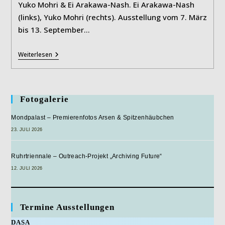
Yuko Mohri & Ei Arakawa-Nash. Ei Arakawa-Nash
(links), Yuko Mohri (rechts). Ausstellung vom 7. März
bis 13. September…
HOW
Weiterlesen
WE
MEET
Fotogalerie
Mondpalast – Premierenfotos Arsen & Spitzenhäubchen
23. JULI 2026
Ruhrtriennale – Outreach-Projekt „Archiving Future“
12. JULI 2026
Termine Ausstellungen
DASA