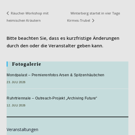
Winterberg startet in vier Tage
Räucher-Workshop mit
heimischen Kräutern
Kirmes-Trubel
Bitte beachten Sie, dass es kurzfristige Änderungen
durch den oder die Veranstalter geben kann.
Fotogalerie
Mondpalast – Premierenfotos Arsen & Spitzenhäubchen
23. JULI 2026
Ruhrtriennale – Outreach-Projekt „Archiving Future“
12. JULI 2026
Veranstaltungen