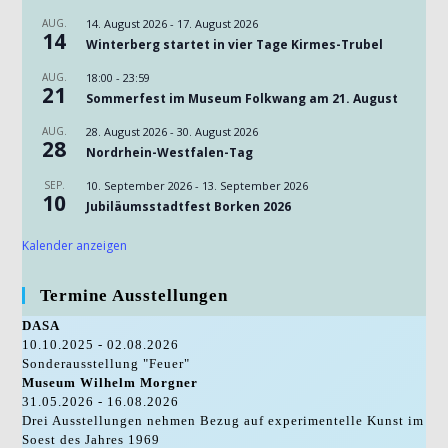
AUG.
14. August 2026
-
17. August 2026
14
Winterberg startet in vier Tage Kirmes-Trubel
AUG.
18:00
-
23:59
21
Sommerfest im Museum Folkwang am 21. August
AUG.
28. August 2026
-
30. August 2026
28
Nordrhein-Westfalen-Tag
SEP.
10. September 2026
-
13. September 2026
10
Jubiläumsstadtfest Borken 2026
Kalender anzeigen
Termine Ausstellungen
DASA
10.10.2025 - 02.08.2026
Sonderausstellung "Feuer"
Museum Wilhelm Morgner
31.05.2026 - 16.08.2026
Drei Ausstellungen nehmen Bezug auf experimentelle Kunst im
Soest des Jahres 1969