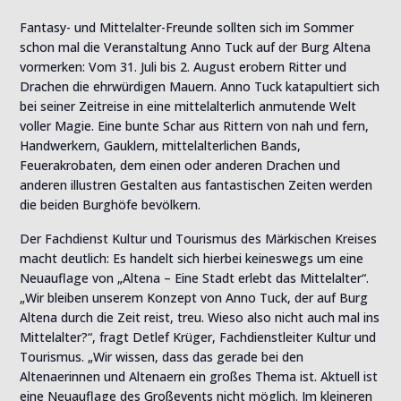
Fantasy- und Mittelalter-Freunde sollten sich im Sommer
schon mal die Veranstaltung Anno Tuck auf der Burg Altena
vormerken: Vom 31. Juli bis 2. August erobern Ritter und
Drachen die ehrwürdigen Mauern. Anno Tuck katapultiert sich
bei seiner Zeitreise in eine mittelalterlich anmutende Welt
voller Magie. Eine bunte Schar aus Rittern von nah und fern,
Handwerkern, Gauklern, mittelalterlichen Bands,
Feuerakrobaten, dem einen oder anderen Drachen und
anderen illustren Gestalten aus fantastischen Zeiten werden
die beiden Burghöfe bevölkern.
Der Fachdienst Kultur und Tourismus des Märkischen Kreises
macht deutlich: Es handelt sich hierbei keineswegs um eine
Neuauflage von „Altena – Eine Stadt erlebt das Mittelalter“.
„Wir bleiben unserem Konzept von Anno Tuck, der auf Burg
Altena durch die Zeit reist, treu. Wieso also nicht auch mal ins
Mittelalter?“, fragt Detlef Krüger, Fachdienstleiter Kultur und
Tourismus. „Wir wissen, dass das gerade bei den
Altenaerinnen und Altenaern ein großes Thema ist. Aktuell ist
eine Neuauflage des Großevents nicht möglich. Im kleineren