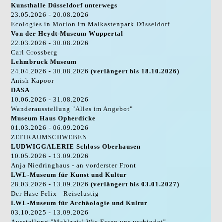
Kunsthalle Düsseldorf unterwegs
23.05.2026 - 20.08.2026
Ecologies in Motion im Malkastenpark Düsseldorf
Von der Heydt-Museum Wuppertal
22.03.2026 - 30.08.2026
Carl Grossberg
Lehmbruck Museum
24.04.2026 - 30.08.2026
(verlängert bis 18.10.2026)
Anish Kapoor
DASA
10.06.2026 - 31.08.2026
Wanderausstellung "Alles im Angebot"
Museum Haus Opherdicke
01.03.2026 - 06.09.2026
ZEITRAUMSCHWEBEN
LUDWIGGALERIE Schloss Oberhausen
10.05.2026 - 13.09.2026
Anja Niedringhaus - an vorderster Front
LWL-Museum für Kunst und Kultur
28.03.2026 - 13.09.2026
(verlängert bis 03.01.2027)
Der Hase Felix - Reiselustig
LWL-Museum für Archäologie und Kultur
03.10.2025 - 13.09.2026
Ausstellung "Mahlzeit! Wie Essen uns verbindet"